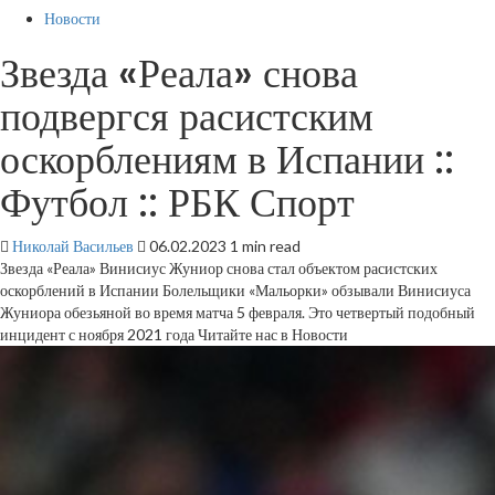
Новости
Звезда «Реала» снова
подвергся расистским
оскорблениям в Испании ::
Футбол :: РБК Спорт
Николай Васильев
06.02.2023
1 min read
Звезда «Реала» Винисиус Жуниор снова стал объектом расистских
оскорблений в Испании
Болельщики «Мальорки» обзывали Винисиуса
Жуниора обезьяной во время матча 5 февраля. Это четвертый подобный
инцидент с ноября 2021 года
Читайте нас в Новости