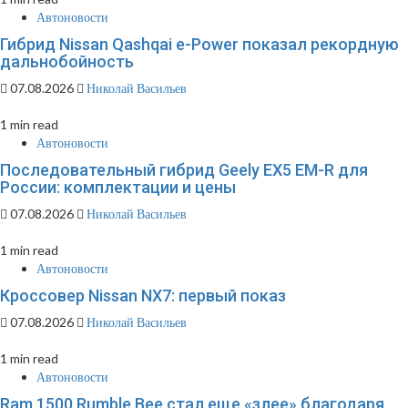
Автоновости
Гибрид Nissan Qashqai e-Power показал рекордную
дальнобойность
07.08.2026
Николай Васильев
1 min read
Автоновости
Последовательный гибрид Geely EX5 EM-R для
России: комплектации и цены
07.08.2026
Николай Васильев
1 min read
Автоновости
Кроссовер Nissan NX7: первый показ
07.08.2026
Николай Васильев
1 min read
Автоновости
Ram 1500 Rumble Bee стал еще «злее» благодаря