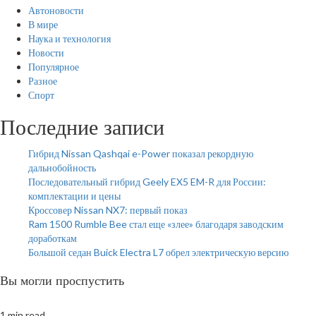
Автоновости
В мире
Наука и технология
Новости
Популярное
Разное
Спорт
Последние записи
Гибрид Nissan Qashqai e-Power показал рекордную
дальнобойность
Последовательный гибрид Geely EX5 EM-R для России:
комплектации и цены
Кроссовер Nissan NX7: первый показ
Ram 1500 Rumble Bee стал еще «злее» благодаря заводским
доработкам
Большой седан Buick Electra L7 обрел электрическую версию
Вы могли проспустить
1 min read