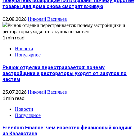
Покупатель возвращается в офлайн: почему дорогие
товары для дома снова смотрят вживую
02.08.2026
Николай Васильев
1 min read
Новости
Популярное
Рынок отделки перестраивается: почему
застройщики и рестораторы уходят от закупок по
частям
25.07.2026
Николай Васильев
1 min read
Новости
Популярное
Freedom Finance: чем известен финансовый холдинг
из Казахстана