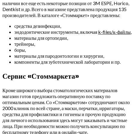
наличии все еще есть некоторые позиции от 3M ESPE, Horico,
Dentkist и др. Всего в магазине представлена продукция 135
производителей. В каталоге «Стоммаркет» представлены:
средства дезинфекции,
эндодонтические инструменты, включая
k-files/к-файлы
,
материалы для ортопедии,
трейнеры,
боры,
материалы для пародонтологии и хирургии,
компоненты для зуботехнической лаборатории и пр.
Сервис «Стоммаркета»
Кроме широкого выбора стоматологических материалов
магазин готов предложить оперативную поставку по
оптимальным ценам. Со «Стоммаркетом» сотрудничают около
2000 клиник по всей стране, а маски, перчатки, ирригаторы,
средства для профилактики и гигиены и прочую продукцию
для личного использования здесь могут заказывать и частные
лица. При необходимости можно получить консультацию по
бесплатному телефону или в онлайн-чате.