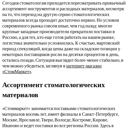
Сегодня стоматологам приходится пересматривать привычный
ассортимент инструментов и расходных материалов, несмотря
на то, что переход на другую серию стоматологических
материалов всегда проходит достаточно нервно. Но условия
современного рынка совсем иные, чем год назад: многие
крупные западные производители прекратили поставки в
Россию, а для тех, кто еще готов работать на нашем рынке,
логистика значительно усложнилась. К счастью, мартовский
период спекуляций, когда цены даже на складские позиции у
некоторых поставщиков росли на десятки процентов в день,
остались позади. Ситуация выглядит более-менее стабильно, в
чем можно убедиться, заглянув в
интернет-магазин
«СтомМаркет»
.
Ассортимент стоматологических
материалов
«Стоммаркет» занимается поставками стоматологических
материалов восемь лет, имеет филиалы в Санкт-Петербурге,
Москве, Ярославле, Твери, Вологде, Костроме, Кирове,
Иваново и ведет поставки во все регионы России. Здесь в