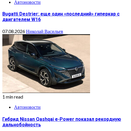
Автоновости
Bugatti Destrier: еще один «последний» гиперкар с
двигателем W16
07.08.2026
Николай Васильев
1 min read
Автоновости
Гибрид Nissan Qashqai e-Power показал рекордную
дальнобойность