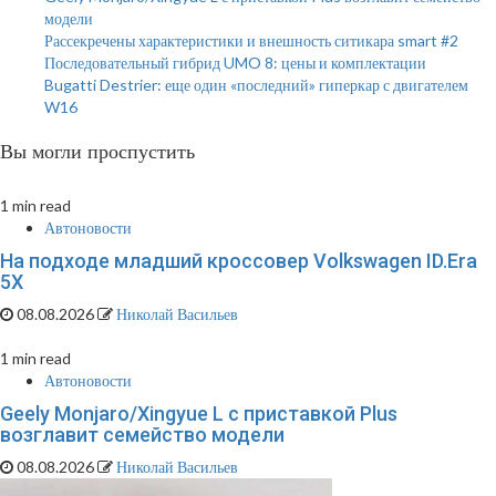
модели
Рассекречены характеристики и внешность ситикара smart #2
Последовательный гибрид UMO 8: цены и комплектации
Bugatti Destrier: еще один «последний» гиперкар с двигателем
W16
Вы могли проспустить
1 min read
Автоновости
На подходе младший кроссовер Volkswagen ID.Era
5X
08.08.2026
Николай Васильев
1 min read
Автоновости
Geely Monjaro/Xingyue L с приставкой Plus
возглавит семейство модели
08.08.2026
Николай Васильев