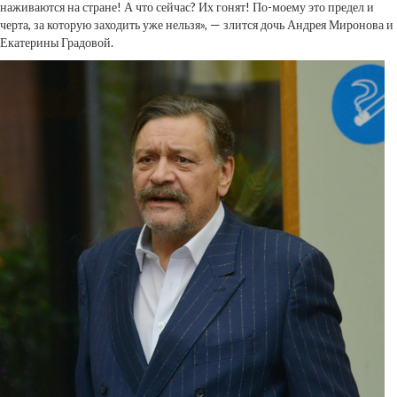
наживаются на стране! А что сейчас? Их гонят! По-моему это предел и
черта, за которую заходить уже нельзя», — злится дочь Андрея Миронова и
Екатерины Градовой.