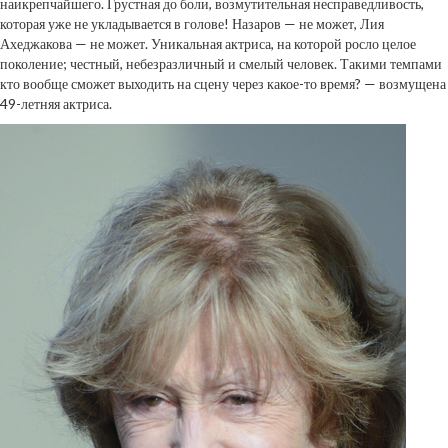
наикрепчайшего. Грустная до боли, возмутительная несправедливость,
которая уже не укладывается в голове! Назаров — не может, Лия
Ахеджакова — не может. Уникальная актриса, на которой росло целое
поколение; честный, небезразличный и смелый человек. Такими темпами
кто вообще сможет выходить на сцену через какое-то время? — возмущена
49-летняя актриса.