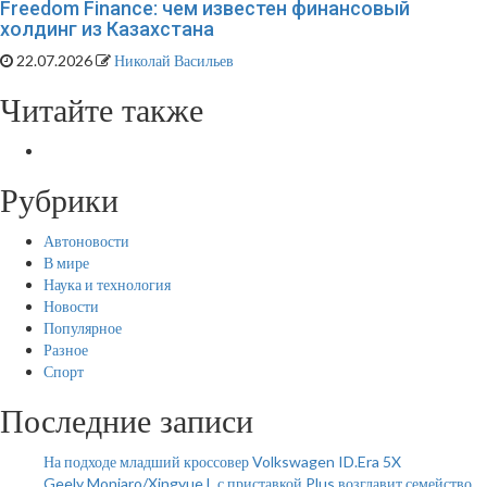
Freedom Finance: чем известен финансовый
холдинг из Казахстана
22.07.2026
Николай Васильев
Читайте также
Рубрики
Автоновости
В мире
Наука и технология
Новости
Популярное
Разное
Спорт
Последние записи
На подходе младший кроссовер Volkswagen ID.Era 5X
Geely Monjaro/Xingyue L с приставкой Plus возглавит семейство