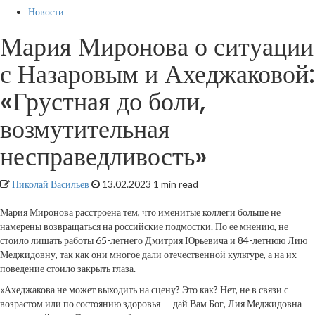
Новости
Мария Миронова о ситуации
с Назаровым и Ахеджаковой:
«Грустная до боли,
возмутительная
несправедливость»
Николай Васильев
13.02.2023
1 min read
Мария Миронова расстроена тем, что именитые коллеги больше не
намерены возвращаться на российские подмостки. По ее мнению, не
стоило лишать работы 65-летнего Дмитрия Юрьевича и 84-летнюю Лию
Меджидовну, так как они многое дали отечественной культуре, а на их
поведение стоило закрыть глаза.
«Ахеджакова не может выходить на сцену? Это как? Нет, не в связи с
возрастом или по состоянию здоровья — дай Вам Бог, Лия Меджидовна