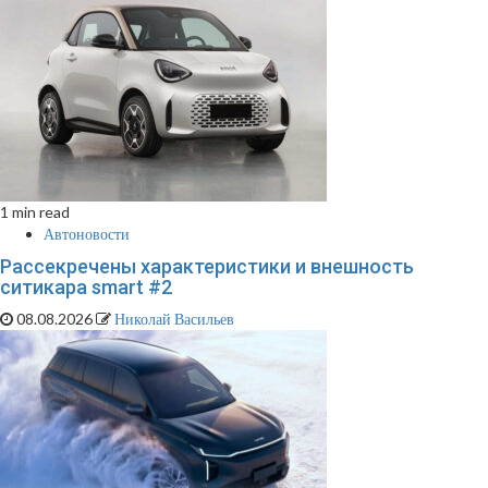
1 min read
Автоновости
Рассекречены характеристики и внешность
ситикара smart #2
08.08.2026
Николай Васильев