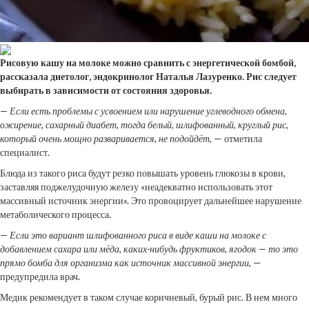
Рисовую кашу на молоке можно сравнить с энергетической бомбой,
рассказала диетолог, эндокринолог Наталья Лазуренко. Рис следует
выбирать в зависимости от
состояния здоровья.
— Если есть проблемы с усвоением или нарушение углеводного обмена,
ожирение, сахарный диабет, тогда белый, шлифованный, круглый рис,
который очень мощно разваривается, не подойдёт,
— отметила
специалист.
Блюда из такого риса будут резко повышать уровень глюкозы в крови,
заставляя поджелудочную железу «неадекватно использовать этот
массивный источник энергии». Это провоцирует дальнейшее нарушение
метаболического процесса.
— Если это вариант шлифованного риса в виде каши на молоке с
добавлением сахара или мёда, каких-нибудь фруктиков, ягодок — то это
прямо бомба для организма как источник массивной энергии
, —
предупредила врач.
Медик рекомендует в таком случае коричневый, бурый рис. В нем много