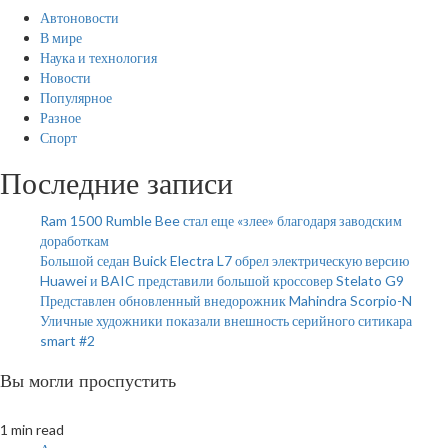
Автоновости
В мире
Наука и технология
Новости
Популярное
Разное
Спорт
Последние записи
Ram 1500 Rumble Bee стал еще «злее» благодаря заводским
доработкам
Большой седан Buick Electra L7 обрел электрическую версию
Huawei и BAIC представили большой кроссовер Stelato G9
Представлен обновленный внедорожник Mahindra Scorpio-N
Уличные художники показали внешность серийного ситикара
smart #2
Вы могли проспустить
1 min read