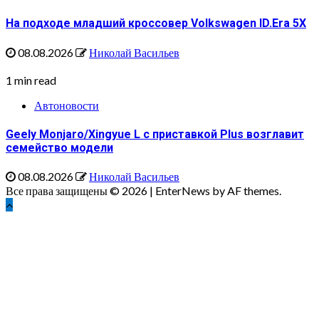
На подходе младший кроссовер Volkswagen ID.Era 5X
08.08.2026
Николай Васильев
1 min read
Автоновости
Geely Monjaro/Xingyue L с приставкой Plus возглавит
семейство модели
08.08.2026
Николай Васильев
Все права защищены © 2026
|
EnterNews by AF themes.