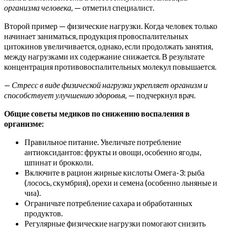
организма человека,
— отметил специалист.
Второй пример — физические нагрузки. Когда человек только
начинает заниматься, продукция провоспалительных
цитокинов увеличивается, однако, если продолжать занятия,
между нагрузками их содержание снижается. В результате
концентрация противовоспалительных молекул повышается.
— Стресс в виде физической нагрузки укрепляет организм и
способствует улучшению здоровья,
— подчеркнул врач.
Общие советы медиков по снижению воспаления в
организме:
Правильное питание. Увеличьте потребление
антиоксидантов: фрукты и овощи, особенно ягоды,
шпинат и брокколи.
Включите в рацион жирные кислоты Омега-3: рыба
(лосось, скумбрия), орехи и семена (особенно льняные и
чиа).
Ограничьте потребление сахара и обработанных
продуктов.
Регулярные физические нагрузки помогают снизить