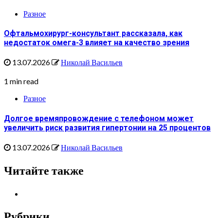
Разное
Офтальмохирург-консультант рассказала, как
недостаток омега-3 влияет на качество зрения
13.07.2026
Николай Васильев
1 min read
Разное
Долгое времяпровождение с телефоном может
увеличить риск развития гипертонии на 25 процентов
13.07.2026
Николай Васильев
Читайте также
Рубрики