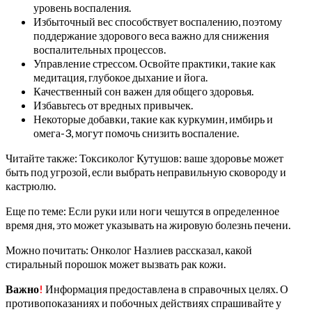
уровень воспаления.
Избыточный вес способствует воспалению, поэтому
поддержание здорового веса важно для снижения
воспалительных процессов.
Управление стрессом. Освойте практики, такие как
медитация, глубокое дыхание и йога.
Качественный сон важен для общего здоровья.
Избавьтесь от вредных привычек.
Некоторые добавки, такие как куркумин, имбирь и
омега-3, могут помочь снизить воспаление.
Читайте также: Токсиколог Кутушов: ваше здоровье может
быть под угрозой, если выбрать неправильную сковороду и
кастрюлю.
Еще по теме: Если руки или ноги чешутся в определенное
время дня, это может указывать на жировую болезнь печени.
Можно почитать: Онколог Назлиев рассказал, какой
стиральный порошок может вызвать рак кожи.
Важно
!
Информация предоставлена в справочных целях. О
противопоказаниях и побочных действиях спрашивайте у