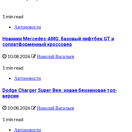
1 min read
Автоновости
Новинки Mercedes-AMG: базовый лифтбек GT и
соплатформенный кроссовер
10.08.2026
Николай Васильев
1 min read
Автоновости
Dodge Charger Super Bee: новая бензиновая топ-
версия
10.08.2026
Николай Васильев
1 min read
Автоновости