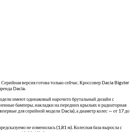
 Серийная версия готова только сейчас. Кроссовер Dacia Bigster
ренда Dacia.
 модели имеют одинаковый нарочито брутальный дизайн с
ененные бамперы, накладки на передних крыльях и радиаторная
впервые для серийной модели Dacia), а диаметр колес — от 17 до
предсказуемо не изменилась (1,81 м). Колесная база выросла с