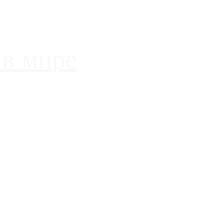
 в мире