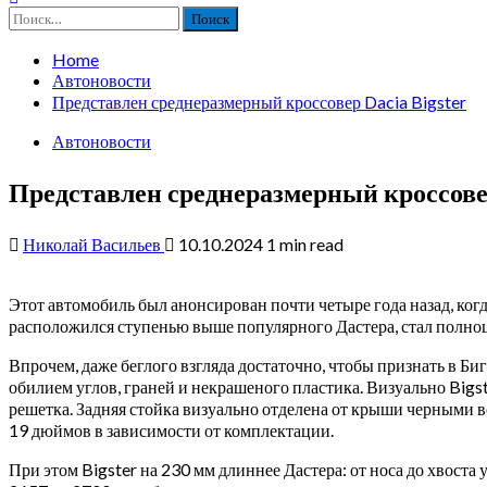
Найти:
Home
Автоновости
Представлен среднеразмерный кроссовер Dacia Bigster
Автоновости
Представлен среднеразмерный кроссов
Николай Васильев
10.10.2024
1 min read
Этот автомобиль был анонсирован почти четыре года назад, когд
расположился ступенью выше популярного Дастера, стал полно
Впрочем, даже беглого взгляда достаточно, чтобы признать в Б
обилием углов, граней и некрашеного пластика. Визуально Bigs
решетка. Задняя стойка визуально отделена от крыши черными вс
19 дюймов в зависимости от комплектации.
При этом Bigster на 230 мм длиннее Дастера: от носа до хвоста у