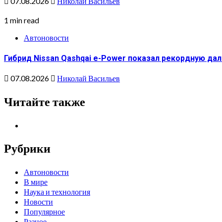
07.08.2026
Николай Васильев
1 min read
Автоновости
Гибрид Nissan Qashqai e-Power показал рекордную да
07.08.2026
Николай Васильев
Читайте также
Рубрики
Автоновости
В мире
Наука и технология
Новости
Популярное
Разное