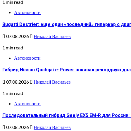
1 min read
Автоновости
Bugatti Destrier: еще один «последний» гиперкар с дв
07.08.2026
Николай Васильев
1 min read
Автоновости
Гибрид Nissan Qashqai e-Power показал рекордную да
07.08.2026
Николай Васильев
1 min read
Автоновости
Последовательный гибрид Geely EX5 EM-R для России:
07.08.2026
Николай Васильев