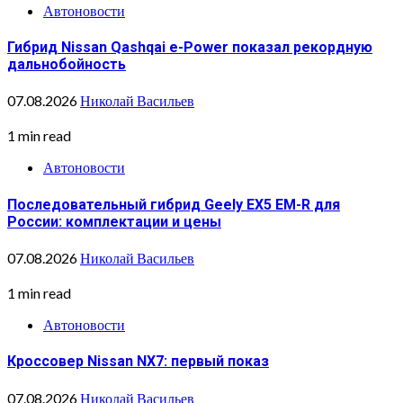
Автоновости
Гибрид Nissan Qashqai e-Power показал рекордную
дальнобойность
07.08.2026
Николай Васильев
1 min read
Автоновости
Последовательный гибрид Geely EX5 EM-R для
России: комплектации и цены
07.08.2026
Николай Васильев
1 min read
Автоновости
Кроссовер Nissan NX7: первый показ
07.08.2026
Николай Васильев