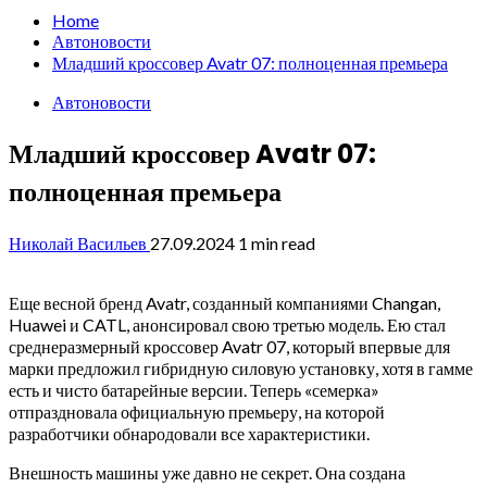
Home
Автоновости
Младший кроссовер Avatr 07: полноценная премьера
Автоновости
Младший кроссовер Avatr 07:
полноценная премьера
Николай Васильев
27.09.2024
1 min read
Еще весной бренд Avatr, созданный компаниями Changan,
Huawei и CATL, анонсировал свою третью модель. Ею стал
среднеразмерный кроссовер Avatr 07, который впервые для
марки предложил гибридную силовую установку, хотя в гамме
есть и чисто батарейные версии. Теперь «семерка»
отпраздновала официальную премьеру, на которой
разработчики обнародовали все характеристики.
Внешность машины уже давно не секрет. Она создана