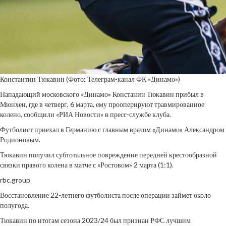
Константин Тюкавин
(Фото: Телеграм-канал ФК «Динамо»)
Нападающий московского «Динамо» Констанин Тюкавин прибыл в
Мюнхен, где в четверг, 6 марта, ему прооперируют травмированное
колено, сообщили «РИА Новости» в пресс-службе клуба.
Футболист приехал в Германию с главным врачом «Динамо» Александром
Родионовым.
Тюкавин получил субтотальное повреждение передней крестообразной
связки правого колена в матче с «Ростовом» 2 марта (1:1).
rbc.group
Восстановление 22-летнего футболиста после операции займет около
полугода.
Тюкавин по итогам сезона 2023/24 был признан РФС лучшим