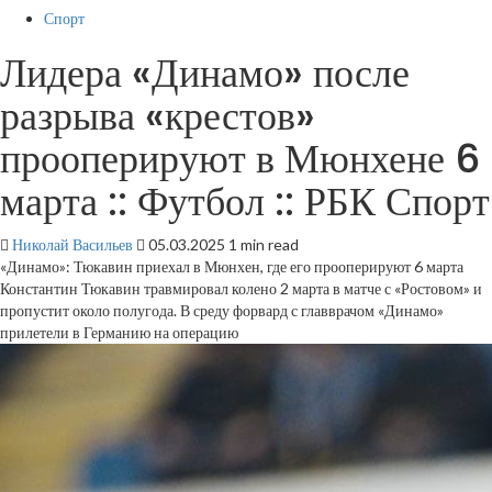
Спорт
Лидера «Динамо» после
разрыва «крестов»
прооперируют в Мюнхене 6
марта :: Футбол :: РБК Спорт
Николай Васильев
05.03.2025
1 min read
«Динамо»: Тюкавин приехал в Мюнхен, где его прооперируют 6 марта
Константин Тюкавин травмировал колено 2 марта в матче с «Ростовом» и
пропустит около полугода. В среду форвард с главврачом «Динамо»
прилетели в Германию на операцию