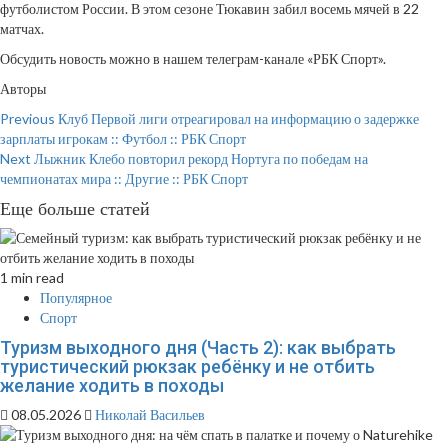
футболистом России. В этом сезоне Тюкавин забил восемь мячей в 22
матчах.
Обсудить новость можно в нашем телеграм-канале «РБК Спорт».
Авторы
Continue
Previous
Клуб Первой лиги отреагировал на информацию о задержке
зарплаты игрокам :: Футбол :: РБК Спорт
Reading
Next
Лыжник Клебо повторил рекорд Нортуга по победам на
чемпионатах мира :: Другие :: РБК Спорт
Еще больше статей
1 min read
Популярное
Спорт
Туризм выходного дня (Часть 2): как выбрать
туристический рюкзак ребёнку и не отбить
желание ходить в походы
08.05.2026
Николай Васильев