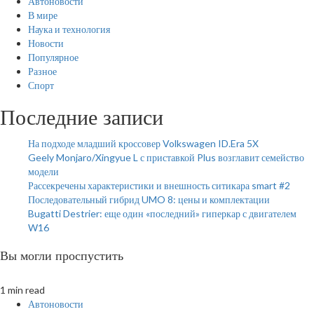
Автоновости
В мире
Наука и технология
Новости
Популярное
Разное
Спорт
Последние записи
На подходе младший кроссовер Volkswagen ID.Era 5X
Geely Monjaro/Xingyue L с приставкой Plus возглавит семейство
модели
Рассекречены характеристики и внешность ситикара smart #2
Последовательный гибрид UMO 8: цены и комплектации
Bugatti Destrier: еще один «последний» гиперкар с двигателем
W16
Вы могли проспустить
1 min read
Автоновости