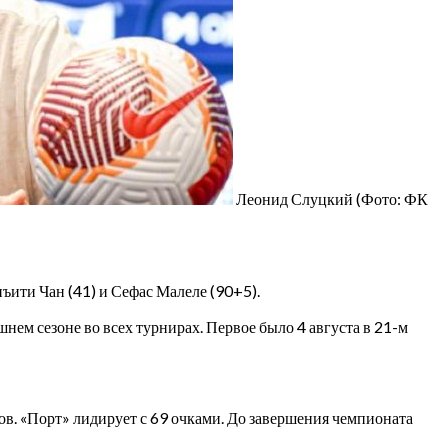
Леонид Слуцкий
(Фото: ФК
нъити Чан (41) и Сефас Малеле (90+5).
ем сезоне во всех турнирах. Первое было 4 августа в 21-м
ов. «Порт» лидирует с 69 очками. До завершения чемпионата