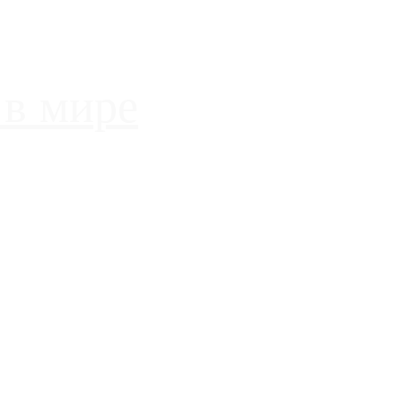
 в мире