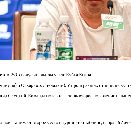
том 2:3 в полуфинальном матче Кубка Китая.
 минуты) и Оскар (65, с пенальти). У проигравших отличились Си
нид Слуцкий. Команда потерпела лишь второе поражение в нынешн
 пока занимает второе место в турнирной таблице, набрав 67 очк