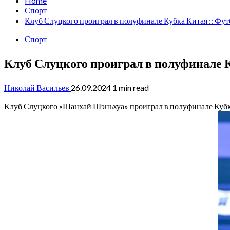
Home
Спорт
Клуб Слуцкого проиграл в полуфинале Кубка Китая :: Фут
Спорт
Клуб Слуцкого проиграл в полуфинале К
Николай Васильев
26.09.2024
1 min read
Клуб Слуцкого «Шанхай Шэньхуа» проиграл в полуфинале Куб