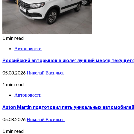
1 min read
Автоновости
Российский авторынок в июле: лучший месяц текущег
05.08.2026
Николай Васильев
1 min read
Автоновости
Aston Martin подготовил пять уникальных автомобиле
05.08.2026
Николай Васильев
1 min read