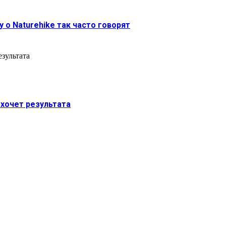
у о Naturehike так часто говорят
 хочет результата