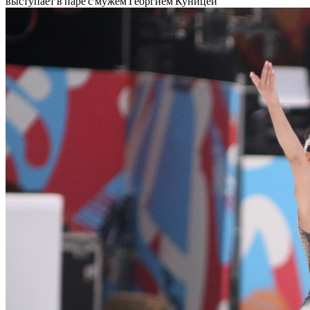
выступает в паре с мужем Георгием Куницей