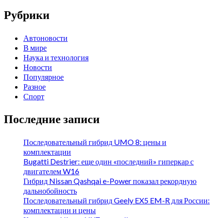
Рубрики
Автоновости
В мире
Наука и технология
Новости
Популярное
Разное
Спорт
Последние записи
Последовательный гибрид UMO 8: цены и
комплектации
Bugatti Destrier: еще один «последний» гиперкар с
двигателем W16
Гибрид Nissan Qashqai e-Power показал рекордную
дальнобойность
Последовательный гибрид Geely EX5 EM-R для России:
комплектации и цены