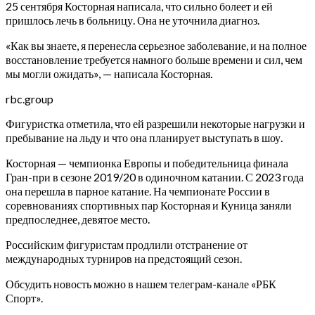
25 сентября Косторная написала, что сильно болеет и ей
пришлось лечь в больницу. Она не уточнила диагноз.
«Как вы знаете, я перенесла серьезное заболевание, и на полное
восстановление требуется намного больше времени и сил, чем
мы могли ожидать», — написала Косторная.
rbc.group
Фигуристка отметила, что ей разрешили некоторые нагрузки и
пребывание на льду и что она планирует выступать в шоу.
Косторная — чемпионка Европы и победительница финала
Гран-при в сезоне 2019/20 в одиночном катании. С 2023 года
она перешла в парное катание. На чемпионате России в
соревнованиях спортивных пар Косторная и Куница заняли
предпоследнее, девятое место.
Российским фигуристам продлили отстранение от
международных турниров на предстоящий сезон.
Обсудить новость можно в нашем телеграм-канале «РБК
Спорт».