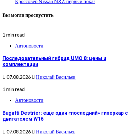
Кроссовер Nissan NX7: первый показ
Вы могли проспустить
1 min read
Автоновости
Последовательный гибрид UMO 8: цены и
комплектации
07.08.2026
Николай Васильев
1 min read
Автоновости
Bugatti Destrier: еще один «последний» гиперкар с
двигателем W16
07.08.2026
Николай Васильев