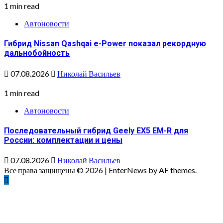
1 min read
Автоновости
Гибрид Nissan Qashqai e-Power показал рекордную
дальнобойность
07.08.2026
Николай Васильев
1 min read
Автоновости
Последовательный гибрид Geely EX5 EM-R для
России: комплектации и цены
07.08.2026
Николай Васильев
Все права защищены © 2026
|
EnterNews by AF themes.