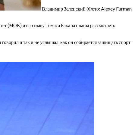
Владимир Зеленский
(Фото: Alexey Furman
 (МОК) и его главу Томаса Баха за планы рассмотреть
говорил и так и не услышал, как он собирается защищать спорт