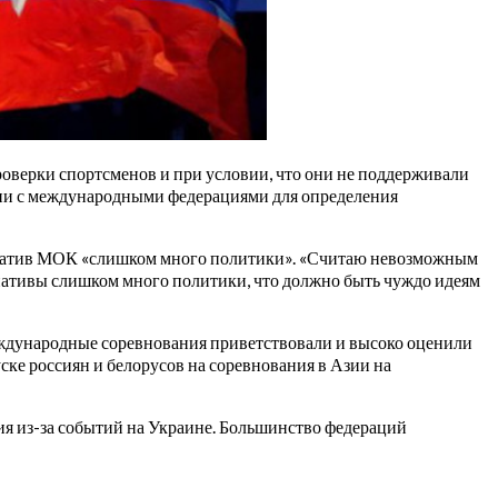
оверки спортсменов и при условии, что они не поддерживали
ции с международными федерациями для определения
ициатив МОК «слишком много политики». «Считаю невозможным
циативы слишком много политики, что должно быть чуждо идеям
еждународные соревнования приветствовали и высоко оценили
ке россиян и белорусов на соревнования в Азии на
ия из-за событий на Украине. Большинство федераций