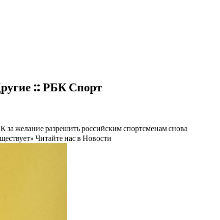
Другие :: РБК Спорт
 за желание разрешить российским спортсменам снова
уществует»
Читайте нас в Новости