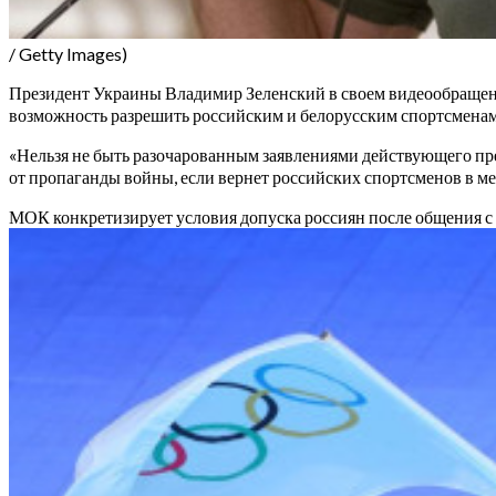
/ Getty Images)
Президент Украины Владимир Зеленский в своем видеообращени
возможность разрешить российским и белорусским спортсменам
«Нельзя не быть разочарованным заявлениями действующего пре
от пропаганды войны, если вернет российских спортсменов в м
МОК конкретизирует условия допуска россиян после общения 