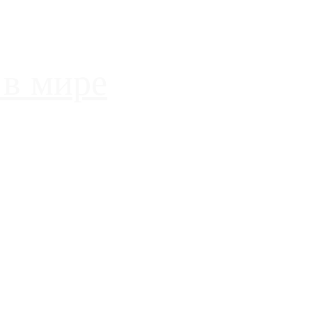
 в мире