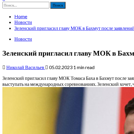
Найти:
Home
Новости
Зеленский пригласил главу МОК в Бахмут после заявлений 
Новости
Зеленский пригласил главу МОК в Бахмут
Николай Васильев
05.02.2023
1 min read
Зеленский пригласил главу МОК Томаса Баха в Бахмут после за
выступать на международных соревнованиях. Зеленский хочет, ч