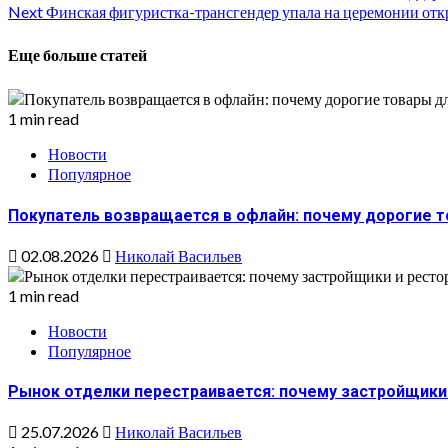
Next
Финская фигуристка-трансгендер упала на церемонии откр
Reading
Еще больше статей
1 min read
Новости
Популярное
Покупатель возвращается в офлайн: почему дорогие 
02.08.2026
Николай Васильев
1 min read
Новости
Популярное
Рынок отделки перестраивается: почему застройщики 
25.07.2026
Николай Васильев