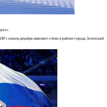
ует».
Р с начала декабря заявляют о боях в районе города. Зеленский