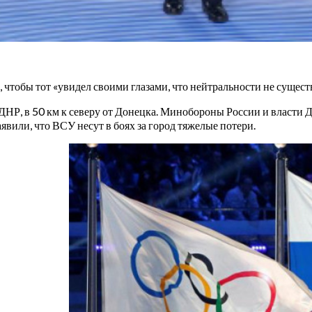
 чтобы тот «увидел своими глазами, что нейтральности не существ
НР, в 50 км к северу от Донецка. Минобороны России и власти ДН
явили, что ВСУ несут в боях за город тяжелые потери.