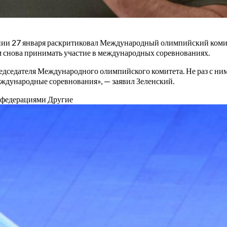
и 27 января раскритиковал Международный олимпийский комитет
 снова принимать участие в международных соревнованиях.
дседателя Международного олимпийского комитета. Не раз с ним 
еждународные соревнования», — заявил Зеленский.
с федерациями
Другие