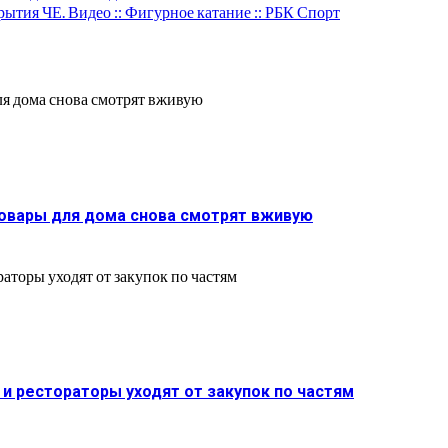
ытия ЧЕ. Видео :: Фигурное катание :: РБК Спорт
товары для дома снова смотрят вживую
и рестораторы уходят от закупок по частям