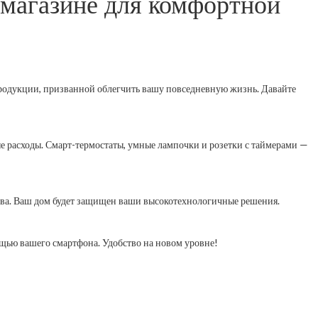
магазине для комфортной
продукции, призванной облегчить вашу повседневную жизнь. Давайте
 расходы. Смарт-термостаты, умные лампочки и розетки с таймерами —
тва. Ваш дом будет защищен ваши высокотехнологичные решения.
щью вашего смартфона. Удобство на новом уровне!