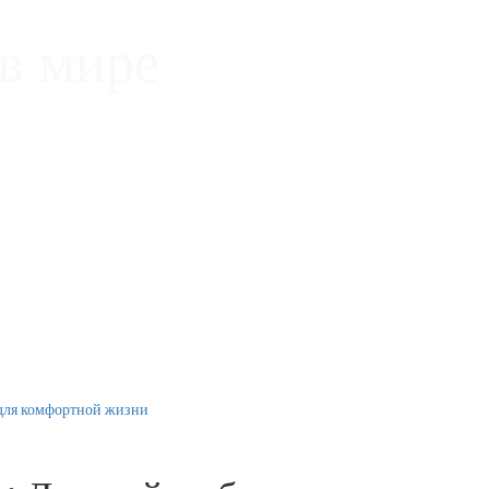
в мире
 для комфортной жизни