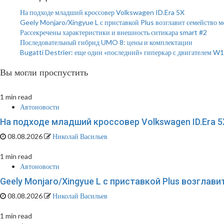
На подходе младший кроссовер Volkswagen ID.Era 5X
Geely Monjaro/Xingyue L с приставкой Plus возглавит семейство 
Рассекречены характеристики и внешность ситикара smart #2
Последовательный гибрид UMO 8: цены и комплектации
Bugatti Destrier: еще один «последний» гиперкар с двигателем W
Вы могли проспустить
1 min read
Автоновости
На подходе младший кроссовер Volkswagen ID.Era 5
08.08.2026
Николай Васильев
1 min read
Автоновости
Geely Monjaro/Xingyue L с приставкой Plus возглав
08.08.2026
Николай Васильев
1 min read