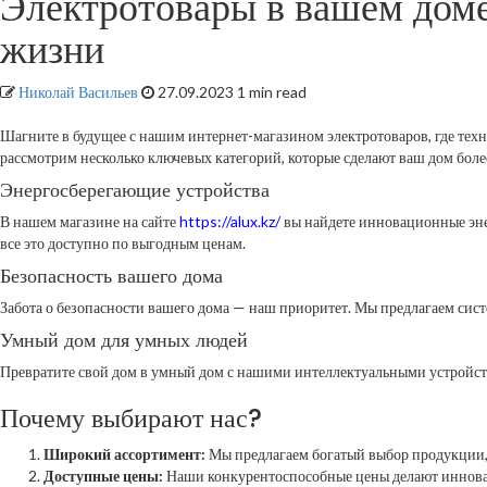
Электротовары в вашем доме
жизни
Николай Васильев
27.09.2023
1 min read
Шагните в будущее с нашим интернет-магазином электротоваров, где те
рассмотрим несколько ключевых категорий, которые сделают ваш дом бол
Энергосберегающие устройства
В нашем магазине на сайте
https://alux.kz/
вы найдете инновационные эне
все это доступно по выгодным ценам.
Безопасность вашего дома
Забота о безопасности вашего дома — наш приоритет. Мы предлагаем сис
Умный дом для умных людей
Превратите свой дом в умный дом с нашими интеллектуальными устройст
Почему выбирают нас?
Широкий ассортимент:
Мы предлагаем богатый выбор продукции,
Доступные цены:
Наши конкурентоспособные цены делают иннова