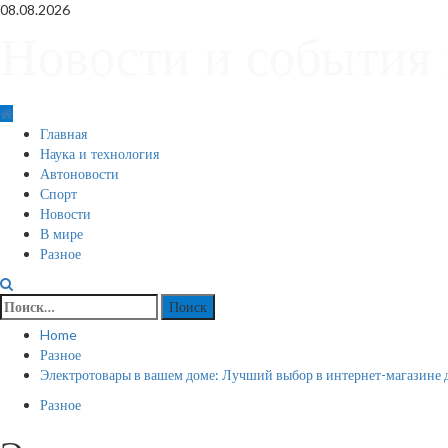
Skip
08.08.2026
to
Новости и события 
content
Primary
Главная
Menu
Наука и технология
Автоновости
Спорт
Новости
В мире
Разное
Найти:
Home
Разное
Электротовары в вашем доме: Лучший выбор в интернет-магазине
Разное