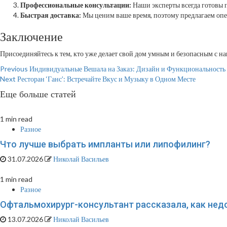
Профессиональные консультации:
Наши эксперты всегда готовы п
Быстрая доставка:
Мы ценим ваше время, поэтому предлагаем опер
Заключение
Присоединяйтесь к тем, кто уже делает свой дом умным и безопасным с н
Continue
Previous
Индивидуальные Вешала на Заказ: Дизайн и Функциональность 
Next
Ресторан ‘Ганс’: Встречайте Вкус и Музыку в Одном Месте
Reading
Еще больше статей
1 min read
Разное
Что лучше выбрать импланты или липофилинг?
31.07.2026
Николай Васильев
1 min read
Разное
Офтальмохирург-консультант рассказала, как недо
13.07.2026
Николай Васильев