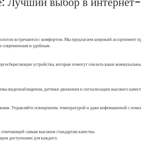
: Лучший выбор в интернет-
хнологии встречаются с комфортом. Мы предлагаем широкий ассортимент 
ее современным и удобным.
ргосберегающие устройства, которые помогут снизить ваши коммунальные
темы видеонаблюдения, датчики движения и сигнализации высокого качес
вами. Управляйте освещением, температурой и даже кофемашиной с помо
 отвечающей самым высоким стандартам качества.
ции доступными для каждого.