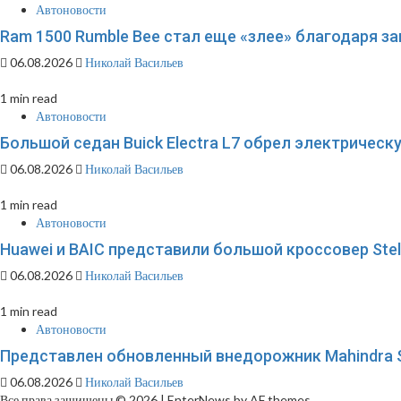
Автоновости
Ram 1500 Rumble Bee стал еще «злее» благодаря 
06.08.2026
Николай Васильев
1 min read
Автоновости
Большой седан Buick Electra L7 обрел электричес
06.08.2026
Николай Васильев
1 min read
Автоновости
Huawei и BAIC представили большой кроссовер Stel
06.08.2026
Николай Васильев
1 min read
Автоновости
Представлен обновленный внедорожник Mahindra 
06.08.2026
Николай Васильев
Все права защищены © 2026
|
EnterNews by AF themes.