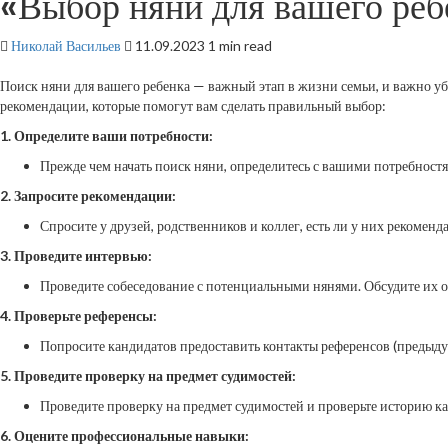
«Выбор няни для вашего реб
Николай Васильев
11.09.2023
1 min read
Поиск няни для вашего ребенка — важный этап в жизни семьи, и важно убе
рекомендации, которые помогут вам сделать правильный выбор:
1. Определите ваши потребности:
Прежде чем начать поиск няни, определитесь с вашими потребностям
2. Запросите рекомендации:
Спросите у друзей, родственников и коллег, есть ли у них рекоме
3. Проведите интервью:
Проведите собеседование с потенциальными нянями. Обсудите их о
4. Проверьте референсы:
Попросите кандидатов предоставить контакты референсов (предыдущ
5. Проведите проверку на предмет судимостей:
Проведите проверку на предмет судимостей и проверьте историю ка
6. Оцените профессиональные навыки: