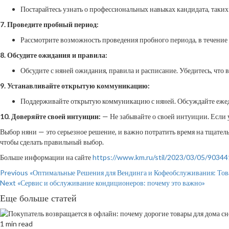
Постарайтесь узнать о профессиональных навыках кандидата, таких
7. Проведите пробный период:
Рассмотрите возможность проведения пробного периода, в течение к
8. Обсудите ожидания и правила:
Обсудите с няней ожидания, правила и расписание. Убедитесь, что 
9. Устанавливайте открытую коммуникацию:
Поддерживайте открытую коммуникацию с няней. Обсуждайте ежедн
10. Доверяйте своей интуиции:
— Не забывайте о своей интуиции. Если у
Выбор няни — это серьезное решение, и важно потратить время на тщатель
чтобы сделать правильный выбор.
Больше информации на сайте
https://www.km.ru/stil/2023/03/05/90344
Continue
Previous
«Оптимальные Решения для Вендинга и Кофеобслуживания: То
Next
«Сервис и обслуживание кондиционеров: почему это важно»
Reading
Еще больше статей
1 min read