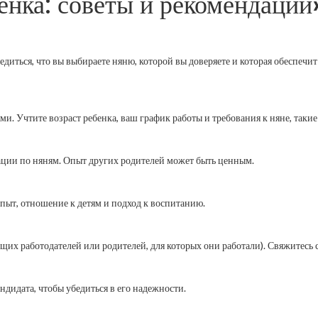
енка: советы и рекомендации
диться, что вы выбираете няню, которой вы доверяете и которая обеспечит
и. Учтите возраст ребенка, ваш график работы и требования к няне, такие
ндации по няням. Опыт других родителей может быть ценным.
пыт, отношение к детям и подход к воспитанию.
их работодателей или родителей, для которых они работали). Свяжитесь 
ндидата, чтобы убедиться в его надежности.