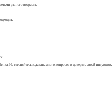
етьми разного возраста.
подходит.
ск.
енка. Не стесняйтесь задавать много вопросов и доверять своей интуиции,