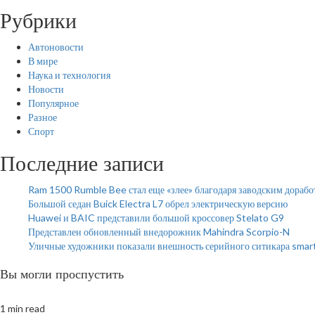
Рубрики
Автоновости
В мире
Наука и технология
Новости
Популярное
Разное
Спорт
Последние записи
Ram 1500 Rumble Bee стал еще «злее» благодаря заводским дорабо
Большой седан Buick Electra L7 обрел электрическую версию
Huawei и BAIC представили большой кроссовер Stelato G9
Представлен обновленный внедорожник Mahindra Scorpio-N
Уличные художники показали внешность серийного ситикара smar
Вы могли проспустить
1 min read