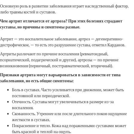
Основную роль в развитии заболевания играет наследственный фактор,
либо травмы костей и суставов.
Чем артрит отличается от артроза? При этих болезнях страдают
суставы, но причины и симптомы разные.
Артрит — это воспалительное заболевание, артроз — дегенеративно-
дистрофическое, — то есть это разрушение сустава, отметил Карданов.
Артриты различают по причине воспаления (ревматоидный,
псориатический, подагрический и другие), артрозы — по причине
возникновения (первичный, посттравматический, вторичный).
Признаки артрита могут варьироваться в зависимости от типа
заболевания, но есть общие симптомы:
Боль в суставах. Часто усиливается при движении, может быть
постоянной или периодической.
Отечность. Суставы могут увеличиваться в размере из-за
воспаления.
Скованность. Утреннее или после длительного покоя ощущение
жесткости в суставах.
Покраснение и тепло. Кожа над пораженными суставами может
быть красной и теплой на ощупь.