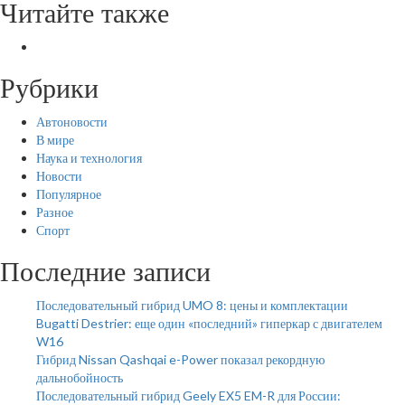
Читайте также
Рубрики
Автоновости
В мире
Наука и технология
Новости
Популярное
Разное
Спорт
Последние записи
Последовательный гибрид UMO 8: цены и комплектации
Bugatti Destrier: еще один «последний» гиперкар с двигателем
W16
Гибрид Nissan Qashqai e-Power показал рекордную
дальнобойность
Последовательный гибрид Geely EX5 EM-R для России: