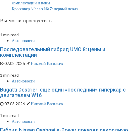
комплектации и цены
Кроссовер Nissan NX7: первый показ
Вы могли проспустить
1 min read
Автоновости
Последовательный гибрид UMO 8: цены и
комплектации
07.08.2026
Николай Васильев
1 min read
Автоновости
Bugatti Destrier: еще один «последний» гиперкар с
двигателем W16
07.08.2026
Николай Васильев
1 min read
Автоновости
Гибрид Nissan Qashqai e-Power показал рекордную