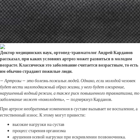
Доктор медицинских наук, ортопед-травматолог Андрей Карданов
рассказал, при каких условиях артроз может развиться в молодом
возрасте. Классически это
заболевание считается возрастным, то есть
им обычно страдают пожилые люди.
— Артрозы — это болезнь пожилых людей. Однако, если молодой человек
будет вести малоподвижный образ жизни, у него будет ожирение,
нарушенный водный режим, а также риск повышенного травматизма, то
заболевание может «помолодеть»
, — подчеркнул Карданов.
При артрозе необратимые изменения в суставе вызывает не воспаление, а
естественный износ. К этому могут привести:
высокие нагрузки на сустав
процесс старения организма
арушения осевой нагрузки при искривлении позвоночника.