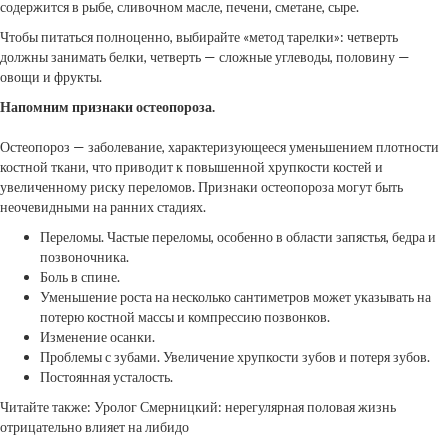
содержится в рыбе, сливочном масле, печени, сметане, сыре.
Чтобы питаться полноценно, выбирайте «метод тарелки»: четверть
должны занимать белки, четверть — сложные углеводы, половину —
овощи и фрукты.
Напомним признаки остеопороза.
Остеопороз — заболевание, характеризующееся уменьшением плотности
костной ткани, что приводит к повышенной хрупкости костей и
увеличенному риску переломов. Признаки остеопороза могут быть
неочевидными на ранних стадиях.
Переломы. Частые переломы, особенно в области запястья, бедра и
позвоночника.
Боль в спине.
Уменьшение роста на несколько сантиметров может указывать на
потерю костной массы и компрессию позвонков.
Изменение осанки.
Проблемы с зубами. Увеличение хрупкости зубов и потеря зубов.
Постоянная усталость.
Читайте также: Уролог Смерницкий: нерегулярная половая жизнь
отрицательно влияет на либидо