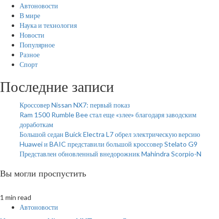
Автоновости
В мире
Наука и технология
Новости
Популярное
Разное
Спорт
Последние записи
Кроссовер Nissan NX7: первый показ
Ram 1500 Rumble Bee стал еще «злее» благодаря заводским
доработкам
Большой седан Buick Electra L7 обрел электрическую версию
Huawei и BAIC представили большой кроссовер Stelato G9
Представлен обновленный внедорожник Mahindra Scorpio-N
Вы могли проспустить
1 min read
Автоновости