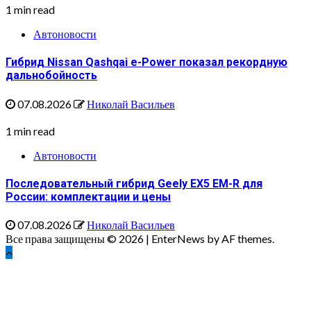
1 min read
Автоновости
Гибрид Nissan Qashqai e-Power показал рекордную
дальнобойность
07.08.2026
Николай Васильев
1 min read
Автоновости
Последовательный гибрид Geely EX5 EM-R для
России: комплектации и цены
07.08.2026
Николай Васильев
Все права защищены © 2026
|
EnterNews by AF themes.