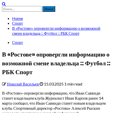
Найти:
Home
Спорт
В «Ростове» опровергли информацию о возможной
смене владельца :: Футбол :: РБК Спорт
Спорт
В «Ростове» опровергли информацию о
возможной смене владельца :: Футбол ::
РБК Спорт
Николай Васильев
15.03.2025
1 min read
В «Ростове» опровергли информацию, что Иван Саввиди
станет владельцем клуба
Журналист Иван Карпов ранее 14
марта сообщил, что Иван Саввиди станет новым владельцем
клуба. Спортивный директор «Ростова» Алексей Рыскин