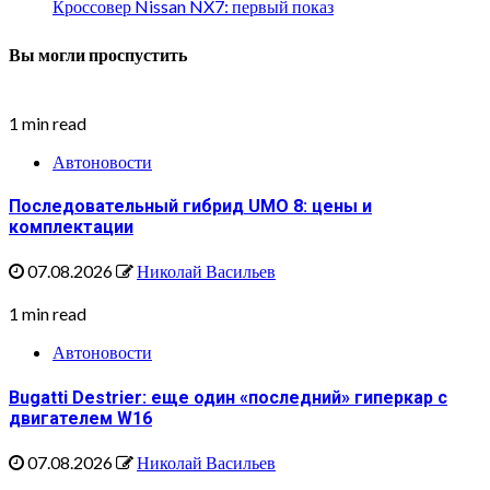
Кроссовер Nissan NX7: первый показ
Вы могли проспустить
1 min read
Автоновости
Последовательный гибрид UMO 8: цены и
комплектации
07.08.2026
Николай Васильев
1 min read
Автоновости
Bugatti Destrier: еще один «последний» гиперкар с
двигателем W16
07.08.2026
Николай Васильев