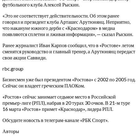
футбольного клуба Алексей Рыскин.
«Это не соответствует действительности. Об этом ранее
говорил и президент клуба Арташес Арутюнянц. Неприятно,
что накануне южного дерби с «Краснодаром» в медиа
появляются сплетни и лживая информация», — сказал Рыскин.
Ранее журналист Иван Карпов сообщил, что в «Ростове» летом
сменятся руководство и главный тренер, а Арутюнянц передаст
свои акции Саввиди.
rbc.group
Бизнесмен уже был президентом «Ростова» с 2002 по 2005 год.
Сейчас он владеет греческим ПАОКом.
«Ростов» сейчас занимает седьмое место в Российской
премьер-лиге (РПЛ), набрав в 20 турах 30 очков. В 21-м туре
16 марта «Ростов» примет «Краснодар», лидера РПЛ.
Обсудите новость в телеграм-канале «РБК Спорт».
Авторы