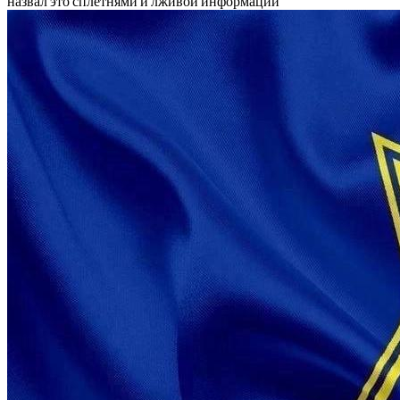
назвал это сплетнями и лживой информаций