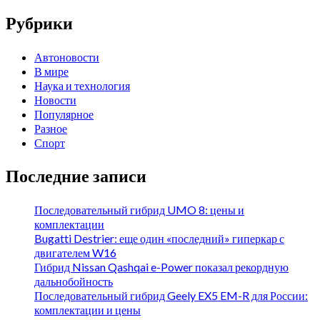
Рубрики
Автоновости
В мире
Наука и технология
Новости
Популярное
Разное
Спорт
Последние записи
Последовательный гибрид UMO 8: цены и
комплектации
Bugatti Destrier: еще один «последний» гиперкар с
двигателем W16
Гибрид Nissan Qashqai e-Power показал рекордную
дальнобойность
Последовательный гибрид Geely EX5 EM-R для России:
комплектации и цены