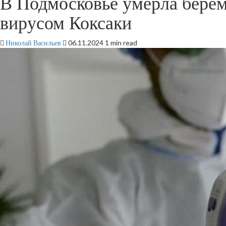
В Подмосковье умерла берем
вирусом Коксаки
Николай Васильев
06.11.2024
1 min read