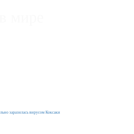
в мире
льно заразилась вирусом Коксаки