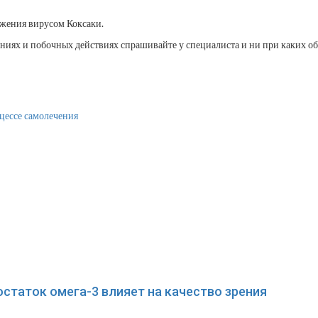
ажения вирусом Коксаки.
иях и побочных действиях спрашивайте у специалиста и ни при каких об
цессе самолечения
статок омега-3 влияет на качество зрения