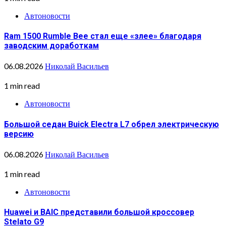
Автоновости
Ram 1500 Rumble Bee стал еще «злее» благодаря
заводским доработкам
06.08.2026
Николай Васильев
1 min read
Автоновости
Большой седан Buick Electra L7 обрел электрическую
версию
06.08.2026
Николай Васильев
1 min read
Автоновости
Huawei и BAIC представили большой кроссовер
Stelato G9