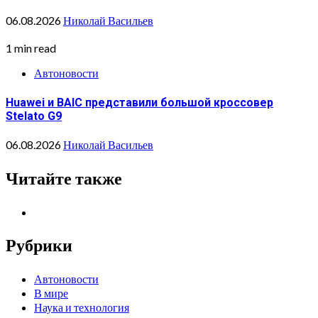
06.08.2026
Николай Васильев
1 min read
Автоновости
Huawei и BAIC представили большой кроссовер
Stelato G9
06.08.2026
Николай Васильев
Читайте также
Рубрики
Автоновости
В мире
Наука и технология