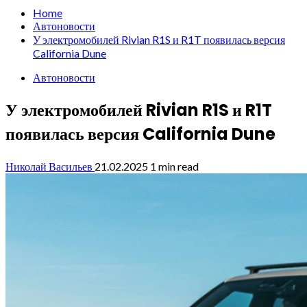
Home
Автоновости
У электромобилей Rivian R1S и R1T появилась версия
California Dune
Автоновости
У электромобилей Rivian R1S и R1T
появилась версия California Dune
Николай Васильев
21.02.2025
1 min read