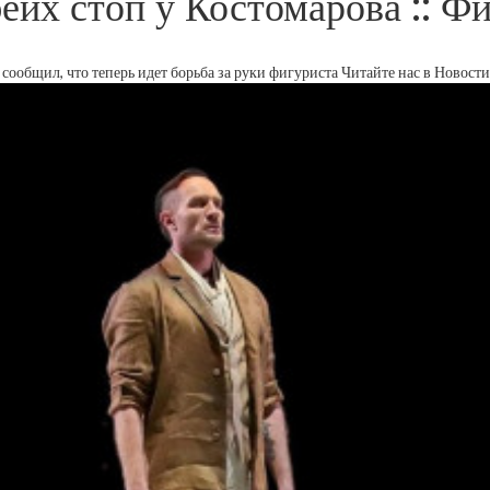
их стоп у Костомарова :: Фи
сообщил, что теперь идет борьба за руки фигуриста
Читайте нас в Новости