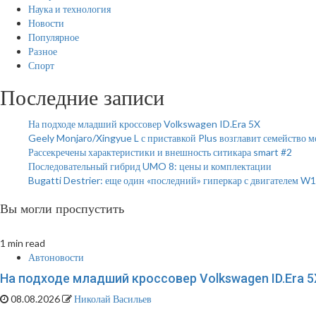
Наука и технология
Новости
Популярное
Разное
Спорт
Последние записи
На подходе младший кроссовер Volkswagen ID.Era 5X
Geely Monjaro/Xingyue L с приставкой Plus возглавит семейство 
Рассекречены характеристики и внешность ситикара smart #2
Последовательный гибрид UMO 8: цены и комплектации
Bugatti Destrier: еще один «последний» гиперкар с двигателем W
Вы могли проспустить
1 min read
Автоновости
На подходе младший кроссовер Volkswagen ID.Era 5
08.08.2026
Николай Васильев