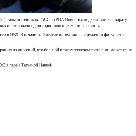
сообщениям источников ТАСС и «РИА Новости», подключили к аппарату
а диагностировали одностороннюю пневмонию и грипп.
ти в ИВЛ. В начале этой неделе источники в окружении фигуристка
рацию из опасений, что больной в таком тяжелом состоянии может ее не
) в паре с Татьяной Навкой.