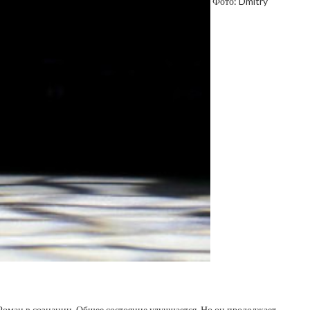
Фото: Dmitry
 Роман в сознании. Общее состояние улучшается. Но он продолжает