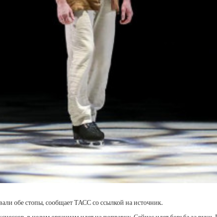
ли обе стопы, сообщает ТАСС со ссылкой на источник.
цессов, в целом организм идет на поправку. Сейчас идет борьба за руки.