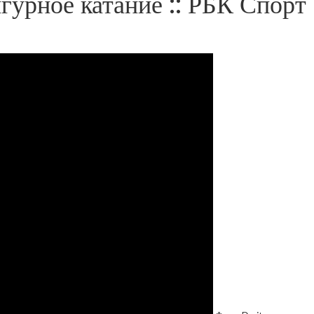
гурное катание :: РБК Спорт