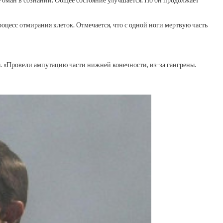
оцесс отмирания клеток. Отмечается, что с одной ноги мертвую часть
ы. «Провели ампутацию части нижней конечности, из-за гангрены.