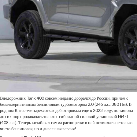
Внедорожник Tank 400 совсем недавно добрался до России, причем с
безальтернативным бензиновым турбомотором 2.0 (245 л.с., 380 Нм). В
родном Китае «четырехсотка» дебютировала еще в 2023 году, но там она
до сих пор продавалась только с гибридной силовой установкой Hi4-T
(408 л.с.). Теперь китайская гамма расширена: в ней появилась не только
чисто бензиновая, но и дизельная версия!