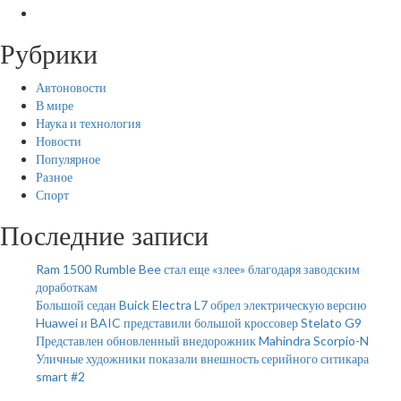
Рубрики
Автоновости
В мире
Наука и технология
Новости
Популярное
Разное
Спорт
Последние записи
Ram 1500 Rumble Bee стал еще «злее» благодаря заводским
доработкам
Большой седан Buick Electra L7 обрел электрическую версию
Huawei и BAIC представили большой кроссовер Stelato G9
Представлен обновленный внедорожник Mahindra Scorpio-N
Уличные художники показали внешность серийного ситикара
smart #2