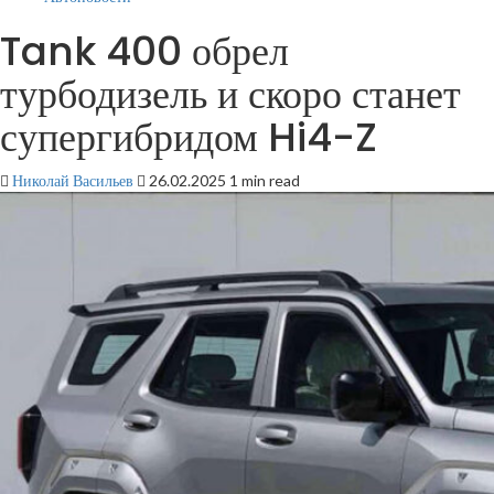
Tank 400 обрел
турбодизель и скоро станет
супергибридом Hi4-Z
Николай Васильев
26.02.2025
1 min read