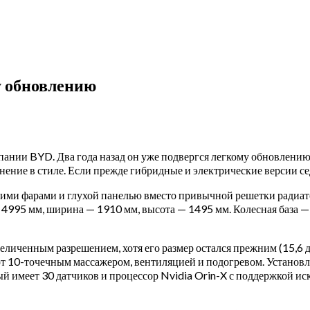
у обновлению
нии BYD. Два года назад он уже подвергся легкому обновлению, 
нение в стиле. Если прежде гибридные и электрические версии се
зкими фарами и глухой панелью вместо привычной решетки радиа
4995 мм, ширина — 1910 мм, высота — 1495 мм. Колесная база —
личенным разрешением, хотя его размер остался прежним (15,6 д
т 10-точечным массажером, вентиляцией и подогревом. Установл
 имеет 30 датчиков и процессор Nvidia Orin-X с поддержкой иск