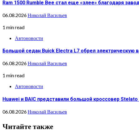
Ram 1500 Rumble Bee стал еще «злее» благодаря зав
06.08.2026
Николай Васильев
1 min read
Автоновости
Большой седан Buick Electra L7 обрел электрическую 
06.08.2026
Николай Васильев
1 min read
Автоновости
Huawei и BAIC представили большой кроссовер Stelato
06.08.2026
Николай Васильев
Читайте также