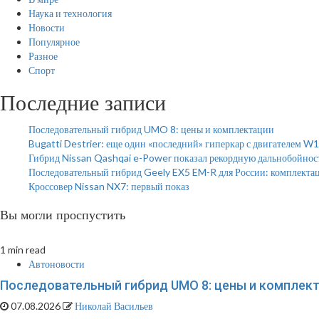
Наука и технология
Новости
Популярное
Разное
Спорт
Последние записи
Последовательный гибрид UMO 8: цены и комплектации
Bugatti Destrier: еще один «последний» гиперкар с двигателем W
Гибрид Nissan Qashqai e-Power показал рекордную дальнобойнос
Последовательный гибрид Geely EX5 EM-R для России: комплекта
Кроссовер Nissan NX7: первый показ
Вы могли проспустить
1 min read
Автоновости
Последовательный гибрид UMO 8: цены и комплек
07.08.2026
Николай Васильев