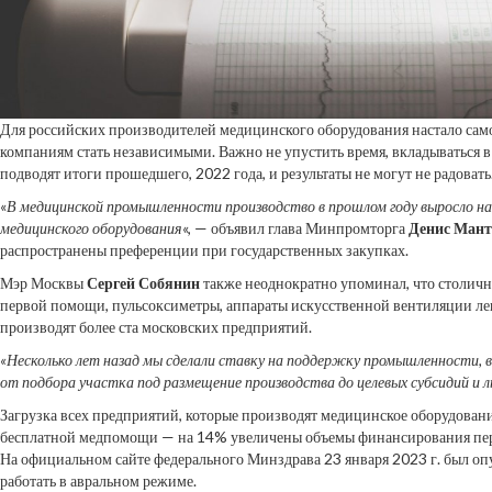
Для российских производителей медицинского оборудования настало само
компаниям стать независимыми. Важно не упустить время, вкладываться в 
подводят итоги прошедшего, 2022 года, и результаты не могут не радовать
«
В медицинской промышленности производство в прошлом году выросло на
медицинского оборудования
«, — объявил глава Минпромторга
Денис Мант
распространены преференции при государственных закупках.
Мэр Москвы
Сергей Собянин
также неоднократно упоминал, что столичн
первой помощи, пульсоксиметры, аппараты искусственной вентиляции ле
производят более ста московских предприятий.
«Несколько лет назад мы сделали ставку на поддержку промышленности, 
от подбора участка под размещение производства до целевых субсидий и 
Загрузка всех предприятий, которые производят медицинское оборудовани
бесплатной медпомощи — на 14% увеличены объемы финансирования перв
На официальном сайте федерального Минздрава 23 января 2023 г. был оп
работать в авральном режиме.