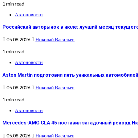
1 min read
Автоновости
Российский авторынок в июле: лучший месяц текущег
05.08.2026
Николай Васильев
1 min read
Автоновости
Aston Martin подготовил пять уникальных автомобиле
05.08.2026
Николай Васильев
1 min read
Автоновости
Mercedes-AMG CLA 45 поставил загадочный рекорд Н
05.08.2026
Николай Васильев