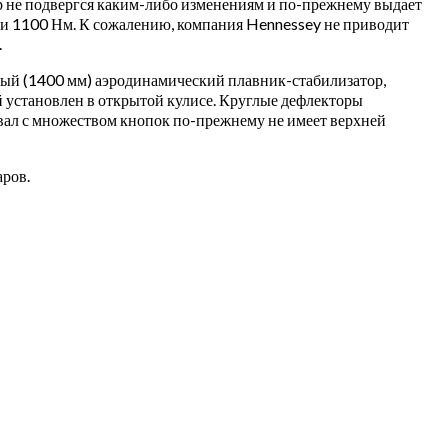
 не подвергся каким-либо изменениям и по-прежнему выдает
.с. и 1100 Нм. К сожалению, компания Hennessey не приводит
.
ный (1400 мм) аэродинамический плавник-стабилизатор,
 установлен в открытой кулисе. Круглые дефлекторы
рвал с множеством кнопок по-прежнему не имеет верхней
аров.