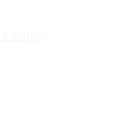
 в мире