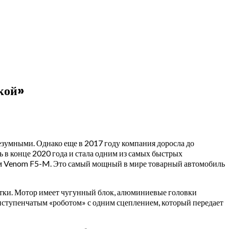
кой»
езумными. Однако еще в 2017 году компания доросла до
 в конце 2020 года и стала одним из самых быстрых
нием Venom F5-M. Это самый мощный в мире товарный автомобиль
отки. Мотор имеет чугунный блок, алюминиевые головки
миступенчатым «роботом» с одним сцеплением, который передает