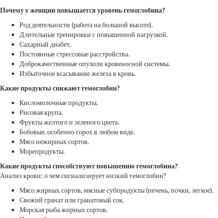
Почему у женщин повышается уровень гемоглобина?
Род деятельности (работа на большой высоте).
Длительные тренировки с повышенной нагрузкой.
Сахарный диабет.
Постоянные стрессовые расстройства.
Доброкачественные опухоли кровеносной системы.
Избыточное всасывание железа в кровь.
Какие продукты снижают гемоглобин?
Кисломолочные продукты.
Рисовая крупа.
Фрукты желтого и зеленого цвета.
Бобовые, особенно горох в любом виде.
Мясо нежирных сортов.
Морепродукты.
Какие продукты способствуют повышению гемоглобина?
Анализ крови: о чем сигнализирует низкий гемоглобин?
Мясо жирных сортов, мясные субпродукты (печень, почки, легкое).
Свежий гранат или гранатовый сок.
Морская рыба жирных сортов.