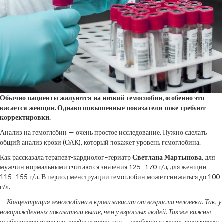
Обычно пациенты жалуются на низкий гемоглобин, особенно это
касается женщин. Однако повышенные показатели тоже требуют
корректировки.
Анализ на гемоглобин —
очень простое исследование. Нужно сделать
общий анализ крови (ОАК), который покажет уровень гемоглобина.
Как рассказала терапевт-кардиолог–гериатр
Светлана Мартынова
, для
мужчин нормальными считаются значения 125–170 г/л, для женщин —
115–155 г/л. В период менструации гемоглобин может снижаться до 100
г/л.
— Концентрация гемоглобина в крови зависит от возраста человека. Так, у
новорожденных показатели выше, чем у взрослых людей. Также важны
особенности питания, вредные привычки — особенно курение, показатели