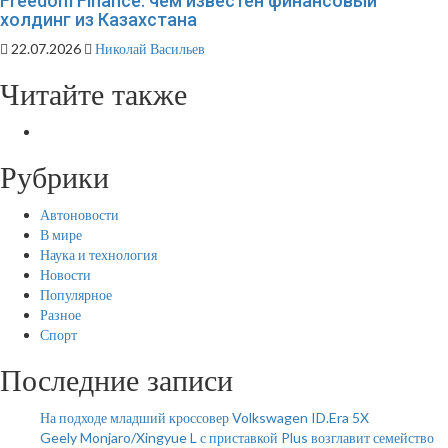
Freedom Finance: чем известен финансовый
холдинг из Казахстана
22.07.2026
Николай Васильев
Читайте также
Рубрики
Автоновости
В мире
Наука и технология
Новости
Популярное
Разное
Спорт
Последние записи
На подходе младший кроссовер Volkswagen ID.Era 5X
Geely Monjaro/Xingyue L с приставкой Plus возглавит семейство