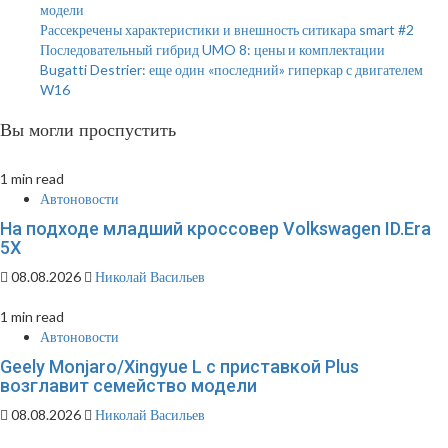
модели
Рассекречены характеристики и внешность ситикара smart #2
Последовательный гибрид UMO 8: цены и комплектации
Bugatti Destrier: еще один «последний» гиперкар с двигателем
W16
Вы могли проспустить
1 min read
Автоновости
На подходе младший кроссовер Volkswagen ID.Era
5X
08.08.2026
Николай Васильев
1 min read
Автоновости
Geely Monjaro/Xingyue L с приставкой Plus
возглавит семейство модели
08.08.2026
Николай Васильев