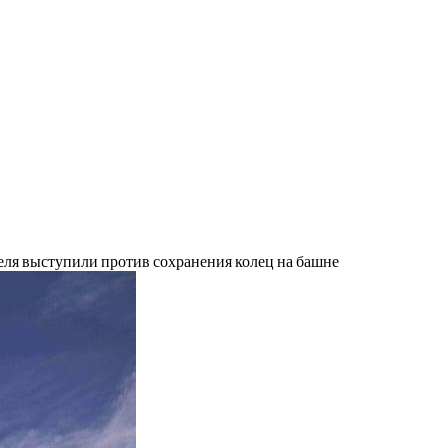
еля выступили против сохранения колец на башне