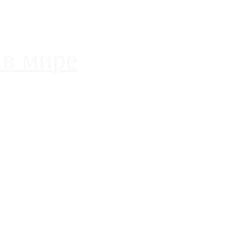
 в мире