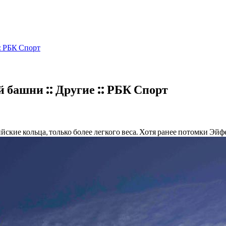
: РБК Спорт
 башни :: Другие :: РБК Спорт
кие кольца, только более легкого веса. Хотя ранее потомки Эйф