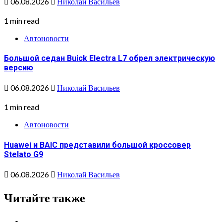
06.08.2026
Николай Васильев
1 min read
Автоновости
Большой седан Buick Electra L7 обрел электрическую
версию
06.08.2026
Николай Васильев
1 min read
Автоновости
Huawei и BAIC представили большой кроссовер
Stelato G9
06.08.2026
Николай Васильев
Читайте также