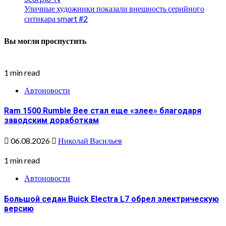
Уличные художники показали внешность серийного
ситикара smart #2
Вы могли проспустить
1 min read
Автоновости
Ram 1500 Rumble Bee стал еще «злее» благодаря
заводским доработкам
06.08.2026
Николай Васильев
1 min read
Автоновости
Большой седан Buick Electra L7 обрел электрическую
версию