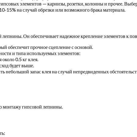
гипсовых элементов — карнизы, розетки, колонны и прочее. Выбе
 10-15% на случай обрезки или возможного брака материала.
 лепнины. Он обеспечивает надежное крепление элементов к пов
рый обеспечит прочное сцепление с основой.
хности и типа используемых элементов:
около 0.5 кг клея.
сход будет выше.
ить небольшой запас клея на случай непредвиденных обстоятельст
по монтажу гипсовой лепнины.
ть: