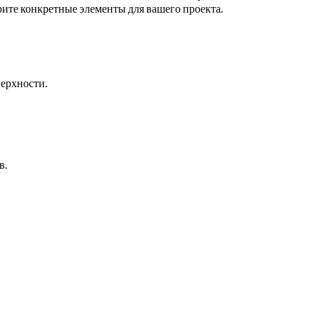
рите конкретные элементы для вашего проекта.
ерхности.
в.