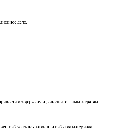
лненное дело.
привести к задержкам и дополнительным затратам.
олят избежать нехватки или избытка материала.