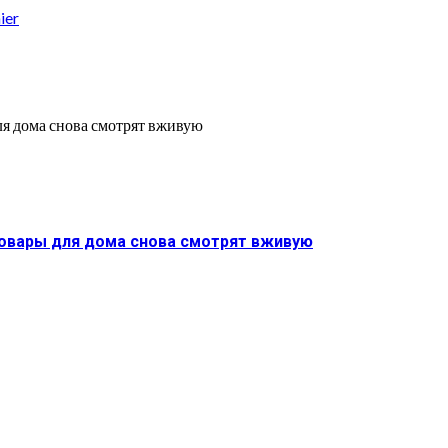
ier
товары для дома снова смотрят вживую