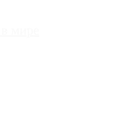
 в мире