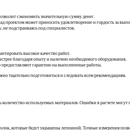
озволит сэкономить значительную сумму денег.
над проектом может приносить удовлетворение и гордость за выпо
у, не подстраиваясь под специалистов.
антировать высокое качество работ.
ыстрее благодаря опыту и наличию необходимого оборудования.
о предоставляют гарантию на выполненные работы.
жно тщательно подготовиться и следовать всем рекомендациям.
ь количество используемых материалов. Ошибки в расчете могут 
отолок, которые будут украшены лепниной. Точные измерения позв