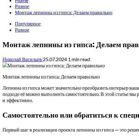
Home
Разное
Монтаж лепнины из гипса: Делаем правильно
Популярное
Разное
Монтаж лепнины из гипса: Делаем пра
Николай Васильев
25.07.2024
1 min read
Монтаж лепнины из гипса: Делаем правильно
Лепнина из гипса может значительно преобразить интерьер вашег
подходе её можно выполнить самостоятельно. В этой статье мы
и эффективно.
Самостоятельно или обратиться к спец
Первый шаг в реализации проекта лепнины из гипса — это решен