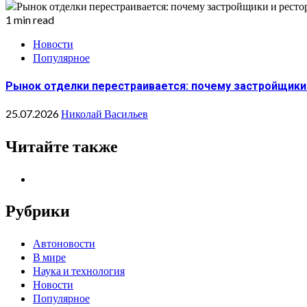
1 min read
Новости
Популярное
Рынок отделки перестраивается: почему застройщики 
25.07.2026
Николай Васильев
Читайте также
Рубрики
Автоновости
В мире
Наука и технология
Новости
Популярное