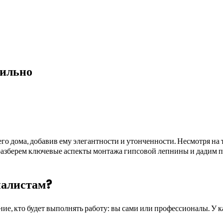
вильно
о дома, добавив ему элегантности и утонченности. Несмотря на т
 разберем ключевые аспекты монтажа гипсовой лепнины и дадим п
иалистам?
ие, кто будет выполнять работу: вы сами или профессионалы. У 