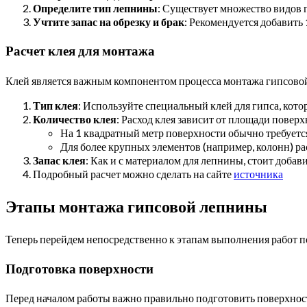
Определите тип лепнины
: Существует множество видов 
Учтите запас на обрезку и брак
: Рекомендуется добавить
Расчет клея для монтажа
Клей является важным компонентом процесса монтажа гипсовой
Тип клея
: Используйте специальный клей для гипса, кото
Количество клея
: Расход клея зависит от площади повер
На 1 квадратный метр поверхности обычно требуется 
Для более крупных элементов (например, колонн) ра
Запас клея
: Как и с материалом для лепнины, стоит добав
Подробный расчет можно сделать на сайте
источника
Этапы монтажа гипсовой лепнины
Теперь перейдем непосредственно к этапам выполнения работ 
Подготовка поверхности
Перед началом работы важно правильно подготовить поверхнос