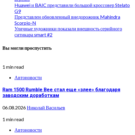
Huawei и BAIC представили большой кроссовер Stelato
G9
Представлен обновленный внедорожник Mahindra
Scorpio-N
Уличные художники показали внешность серийного
ситикара smart #2
Вы могли проспустить
1 min read
Автоновости
Ram 1500 Rumble Bee стал еще «злее» благодаря
заводским доработкам
06.08.2026
Николай Васильев
1 min read
Автоновости