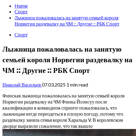
Home
Спорт
Лыжница пожаловалась на занятую семьей короля
Норвегии раздевалку на ЧМ :: Другие :: РБК Спорт
Спорт
Лыжница пожаловалась на занятую
семьей короля Норвегии раздевалку на
ЧМ :: Другие :: РБК Спорт
Николай Васильев
07.03.2025
1 min read
Финская лыжница пожаловалась на занятую семьей короля
Норвегии раздевалку на ЧМ
Финка Йоэнсуу после
квалификации в командном спринте пожаловалась, что
лыжницам негде переодеться в плохую погоду, потому что
раздевалку заняла семья короля Харальда V. В королевском
дворце выразили сожаление, что так вышло