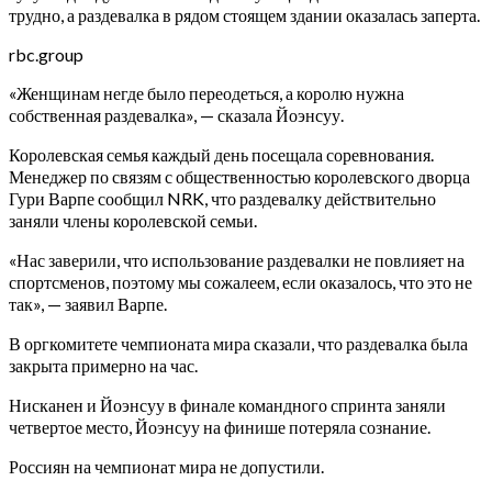
трудно, а раздевалка в рядом стоящем здании оказалась заперта.
rbc.group
«Женщинам негде было переодеться, а королю нужна
собственная раздевалка», — сказала Йоэнсуу.
Королевская семья каждый день посещала соревнования.
Менеджер по связям с общественностью королевского дворца
Гури Варпе сообщил NRK, что раздевалку действительно
заняли члены королевской семьи.
«Нас заверили, что использование раздевалки не повлияет на
спортсменов, поэтому мы сожалеем, если оказалось, что это не
так», — заявил Варпе.
В оргкомитете чемпионата мира сказали, что раздевалка была
закрыта примерно на час.
Нисканен и Йоэнсуу в финале командного спринта заняли
четвертое место, Йоэнсуу на финише потеряла сознание.
Россиян на чемпионат мира не допустили.