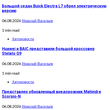
Большой седан Buick Electra L7 обрел электрическую
версию
06.08.2026
Николай Васильев
1 min read
Автоновости
Huawei и BAIC представили большой кроссовер
Stelato G9
06.08.2026
Николай Васильев
1 min read
Автоновости
Представлен обновленный внедорожник Mahindra
Scorpio-N
06.08.2026
Николай Васильев