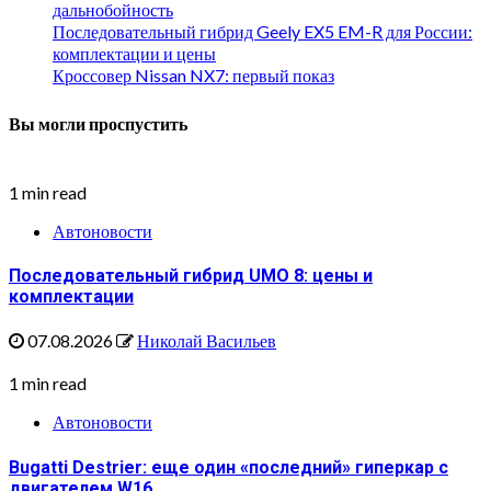
дальнобойность
Последовательный гибрид Geely EX5 EM-R для России:
комплектации и цены
Кроссовер Nissan NX7: первый показ
Вы могли проспустить
1 min read
Автоновости
Последовательный гибрид UMO 8: цены и
комплектации
07.08.2026
Николай Васильев
1 min read
Автоновости
Bugatti Destrier: еще один «последний» гиперкар с
двигателем W16