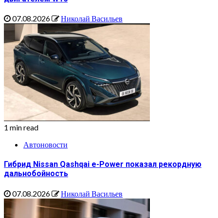
07.08.2026
Николай Васильев
1 min read
Автоновости
Гибрид Nissan Qashqai e-Power показал рекордную
дальнобойность
07.08.2026
Николай Васильев