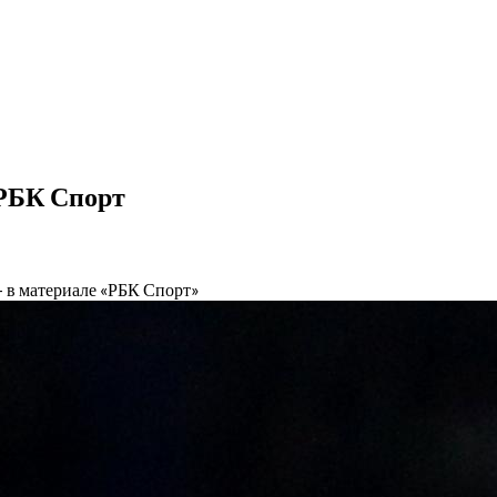
 РБК Спорт
— в материале «РБК Спорт»