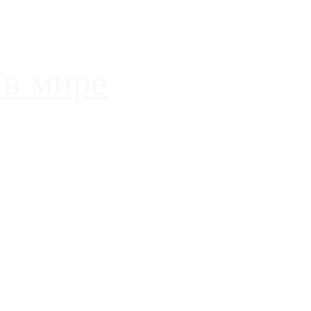
 в мире