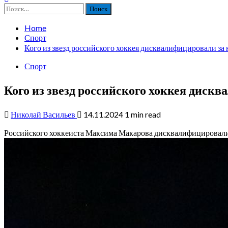
Найти:
Home
Спорт
Кого из звезд российского хоккея дисквалифицировали за 
Спорт
Кого из звезд российского хоккея дискв
Николай Васильев
14.11.2024
1 min read
Российского хоккеиста Максима Макарова дисквалифицировали з