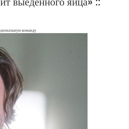
ит выеденного яйца» ::
национальную команду