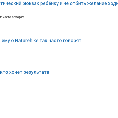
стический рюкзак ребёнку и не отбить желание ход
чему о Naturehike так часто говорят
 кто хочет результата