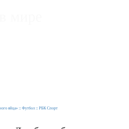
в мире
ого яйца» :: Футбол :: РБК Спорт