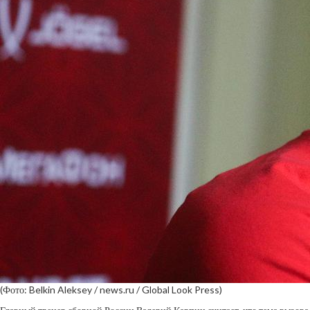
(Фото: Belkin Aleksey / news.ru / Global Look Press)