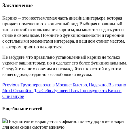
Заключение
Карниз — это неотъемлемая часть дизайна интерьера, которая
придает помещению законченный вид. Выбирая правильный
тип и способ использования карниза, вы можете создать уют и
стиль в своем доме. Помните о функциональности и гармонии
с остальными элементами интерьера, и ваш дом станет местом,
в котором приятно находиться.
Не забудьте, что правильно установленный карниз не только
украсит ваш интерьер, но и сделает его более функциональным.
Следуйте нашим советам и наслаждайтесь красотой и уютом
вашего дома, созданного с любовью и вкусом.
Continue
Previous
Грузоперевозки в Москве: Быстро, Надежно, Выгодно
Next
Откройте Для Себя Лучшее: Пять Преимуществ Визы в
Reading
Сингапуре
Еще больше статей