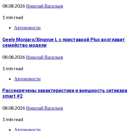
08.08.2026
Николай Васильев
1 min read
Автоновости
Geely Monjaro/Xingyue L с приставкой Plus возглавит
семейство модели
08.08.2026
Николай Васильев
1 min read
Автоновости
Рассекречены характеристики и внешность ситикара
smart #2
08.08.2026
Николай Васильев
1 min read
Автоновости