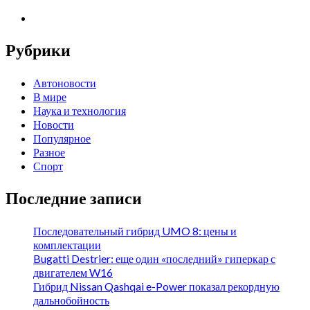
Рубрики
Автоновости
В мире
Наука и технология
Новости
Популярное
Разное
Спорт
Последние записи
Последовательный гибрид UMO 8: цены и
комплектации
Bugatti Destrier: еще один «последний» гиперкар с
двигателем W16
Гибрид Nissan Qashqai e-Power показал рекордную
дальнобойность