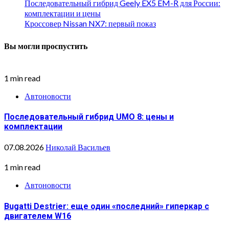
Последовательный гибрид Geely EX5 EM-R для России:
комплектации и цены
Кроссовер Nissan NX7: первый показ
Вы могли проспустить
1 min read
Автоновости
Последовательный гибрид UMO 8: цены и
комплектации
07.08.2026
Николай Васильев
1 min read
Автоновости
Bugatti Destrier: еще один «последний» гиперкар с
двигателем W16