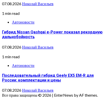
07.08.2026
Николай Васильев
1 min read
Автоновости
Гибрид Nissan Qashqai e-Power показал рекордную
дальнобойность
07.08.2026
Николай Васильев
1 min read
Автоновости
Последовательный гибрид Geely EX5 EM-R для
России: комплектации и цены
07.08.2026
Николай Васильев
Все права защищены © 2026
|
EnterNews by AF themes.