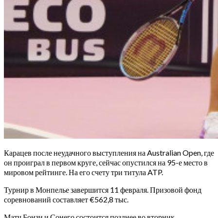
Карацев после неудачного выступления на Australian Open, где
он проиграл в первом круге, сейчас опустился на 95-е место в
мировом рейтинге. На его счету три титула ATP.
Турнир в Монпелье завершится 11 февраля. Призовой фонд
соревнований составляет €562,8 тыс.
Матч Бонзи и Сонего состоится позднее во вторник.