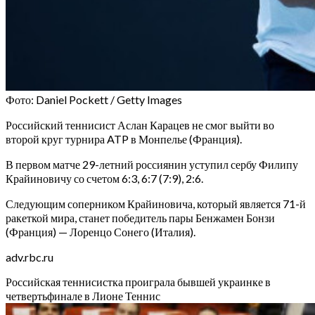
Фото: Daniel Pockett / Getty Images
Российский теннисист Аслан Карацев не смог выйти во
второй круг турнира ATP в Монпелье (Франция).
В первом матче 29-летний россиянин уступил сербу Филипу
Крайиновичу со счетом 6:3, 6:7 (7:9), 2:6.
Следующим соперником Крайиновича, который является 71-й
ракеткой мира, станет победитель пары Бенжамен Бонзи
(Франция) — Лоренцо Сонего (Италия).
adv.rbc.ru
Российская теннисистка проиграла бывшей украинке в
четвертьфинале в Лионе
Теннис