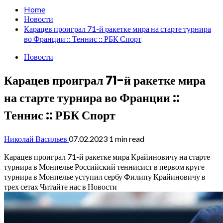
Home
Новости
Карацев проиграл 71-й ракетке мира на старте турнира
во Франции :: Теннис :: РБК Спорт
Новости
Карацев проиграл 71-й ракетке мира
на старте турнира во Франции ::
Теннис :: РБК Спорт
Николай Васильев
07.02.2023
1 min read
Карацев проиграл 71-й ракетке мира Крайиновичу на старте
турнира в Монпелье
Российский теннисист в первом круге
турнира в Монпелье уступил сербу Филипу Крайиновичу в
трех сетах
Читайте нас в Новости