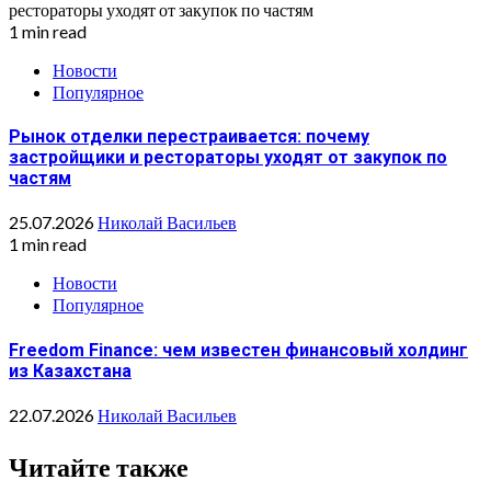
1 min read
Новости
Популярное
Рынок отделки перестраивается: почему
застройщики и рестораторы уходят от закупок по
частям
25.07.2026
Николай Васильев
1 min read
Новости
Популярное
Freedom Finance: чем известен финансовый холдинг
из Казахстана
22.07.2026
Николай Васильев
Читайте также