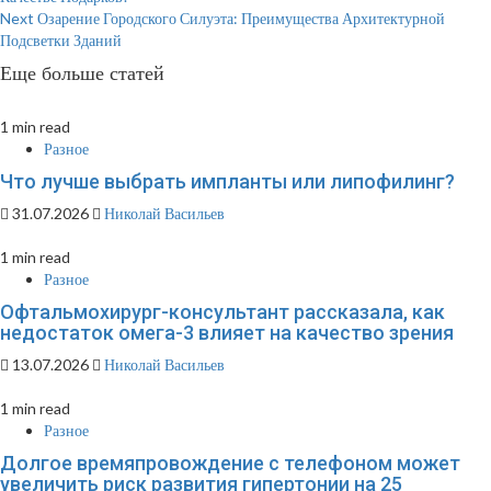
Reading
Next
Озарение Городского Силуэта: Преимущества Архитектурной
Подсветки Зданий
Еще больше статей
1 min read
Разное
Что лучше выбрать импланты или липофилинг?
31.07.2026
Николай Васильев
1 min read
Разное
Офтальмохирург-консультант рассказала, как
недостаток омега-3 влияет на качество зрения
13.07.2026
Николай Васильев
1 min read
Разное
Долгое времяпровождение с телефоном может
увеличить риск развития гипертонии на 25