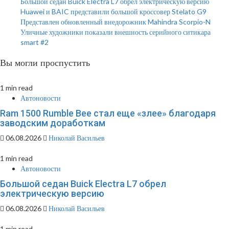
Большой седан Buick Electra L7 обрел электрическую версию
Huawei и BAIC представили большой кроссовер Stelato G9
Представлен обновленный внедорожник Mahindra Scorpio-N
Уличные художники показали внешность серийного ситикара
smart #2
Вы могли проспустить
1 min read
Автоновости
Ram 1500 Rumble Bee стал еще «злее» благодаря
заводским доработкам
06.08.2026
Николай Васильев
1 min read
Автоновости
Большой седан Buick Electra L7 обрел
электрическую версию
06.08.2026
Николай Васильев
1 min read