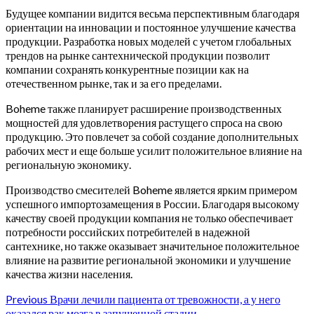
Будущее компании видится весьма перспективным благодаря
ориентации на инновации и постоянное улучшение качества
продукции. Разработка новых моделей с учетом глобальных
трендов на рынке сантехнической продукции позволит
компании сохранять конкурентные позиции как на
отечественном рынке, так и за его пределами.
Boheme также планирует расширение производственных
мощностей для удовлетворения растущего спроса на свою
продукцию. Это повлечет за собой создание дополнительных
рабочих мест и еще больше усилит положительное влияние на
региональную экономику.
Производство смесителей Boheme является ярким примером
успешного импортозамещения в России. Благодаря высокому
качеству своей продукции компания не только обеспечивает
потребности российских потребителей в надежной
сантехнике, но также оказывает значительное положительное
влияние на развитие региональной экономики и улучшение
качества жизни населения.
Continue
Previous
Врачи лечили пациента от тревожности, а у него
оказался рак мозга в запущенной стадии