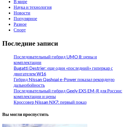
В мире
Наука и технология
Новости
Популярное
Разное
Спорт
Последние записи
Последовательный гибрид UMO 8: цены и
комплектации
Bugatti Destrier: еще один «последний» гиперкар с
двигателем W16
Гибрид Nissan Qashqai e-Power показал рекордную
дальнобойность
Последовательный гибрид Geely EX5 EM-R для России:
комплектации и цены
Кроссовер Nissan NX7: первый показ
Вы могли проспустить