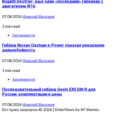
Bugatti Destrier: еще один «последний» гиперкар с
двигателем W16
07.08.2026
Николай Васильев
1 min read
Автоновости
Гибрид Nissan Qashqai e-Power показал рекордную
дальнобойность
07.08.2026
Николай Васильев
1 min read
Автоновости
Последовательный гибрид Geely EX5 EM-R для
России: комплектации и цены
07.08.2026
Николай Васильев
Все права защищены © 2026
|
EnterNews by AF themes.