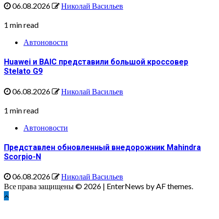
06.08.2026
Николай Васильев
1 min read
Автоновости
Huawei и BAIC представили большой кроссовер
Stelato G9
06.08.2026
Николай Васильев
1 min read
Автоновости
Представлен обновленный внедорожник Mahindra
Scorpio-N
06.08.2026
Николай Васильев
Все права защищены © 2026
|
EnterNews by AF themes.