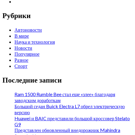
Рубрики
Автоновости
В мире
Наука и технология
Новости
Популярное
Разное
Спорт
Последние записи
Ram 1500 Rumble Bee стал еще «злее» благодаря
заводским доработкам
Большой седан Buick Electra L7 обрел электрическую
версию
Huawei и BAIC представили большой кроссовер Stelato
G9
Представлен обновленный внедорожник Mahindra