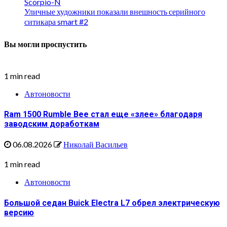
Scorpio-N
Уличные художники показали внешность серийного
ситикара smart #2
Вы могли проспустить
1 min read
Автоновости
Ram 1500 Rumble Bee стал еще «злее» благодаря
заводским доработкам
06.08.2026
Николай Васильев
1 min read
Автоновости
Большой седан Buick Electra L7 обрел электрическую
версию