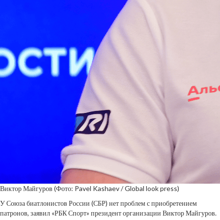
Виктор Майгуров
(Фото: Pavel Kashaev / Global look press)
У Союза биатлонистов России (СБР) нет проблем с приобретением
патронов, заявил «РБК Спорт» президент организации Виктор Майгуров.