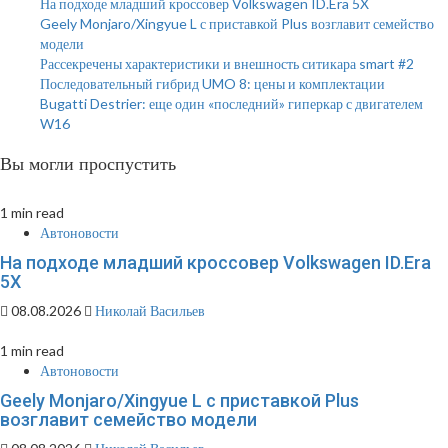
На подходе младший кроссовер Volkswagen ID.Era 5X
Geely Monjaro/Xingyue L с приставкой Plus возглавит семейство
модели
Рассекречены характеристики и внешность ситикара smart #2
Последовательный гибрид UMO 8: цены и комплектации
Bugatti Destrier: еще один «последний» гиперкар с двигателем
W16
Вы могли проспустить
1 min read
Автоновости
На подходе младший кроссовер Volkswagen ID.Era
5X
08.08.2026
Николай Васильев
1 min read
Автоновости
Geely Monjaro/Xingyue L с приставкой Plus
возглавит семейство модели