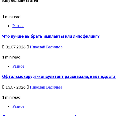
Еще больше статей
1 min read
Разное
Что лучше выбрать импланты или липофилинг?
31.07.2026
Николай Васильев
1 min read
Разное
Офтальмохирург-консультант рассказала, как недоста
13.07.2026
Николай Васильев
1 min read
Разное