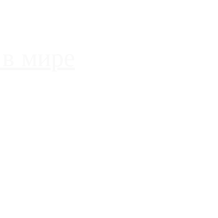
 в мире