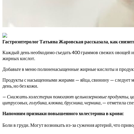
Гастроэнтеролог Татьяна Жаровская рассказала, как снизить 
Каждый день
необходимо съедать 400 граммов свежих овощей и
жирных кислот.
Добавьте в меню полиненасыщенные жирные кислоты и продукты
Продукты с насыщенными жирами — яйца, свинину — следует мин
день, но без кожи.
— Снижать холестерин помогают цельнозерновые продукты, цель
цитрусовых, голубика, клюква, брусника, черника
, — отметила сп
Напомним признаки повышенного холестерина в крови:
Боли в груди. Могут возникать из-за сужения артерий, что при