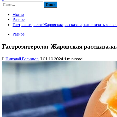
Найти:
Home
Разное
Гастроэнтеролог Жаровская рассказала, как снизить холесте
Разное
Гастроэнтеролог Жаровская рассказала, 
Николай Васильев
01.10.2024
1 min read