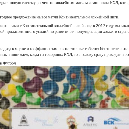
ряет новую систему расчета по хоккейным матчам чемпионата КХЛ, котор
ыгодное предложение на все матчи Континентальной хоккейной лиги.
артнерами с Континентальной хоккейной лигой, еще в 2017 году мы заклю
ой прилагаем много усилий по развитию и популяризации хоккея в стране
й подход к марже и коэффициентам на спортивные события Континентальн
зь и понимаем, когда ты говоришь: КХЛ, то в голову сразу приходит и ас
ов
Футбол