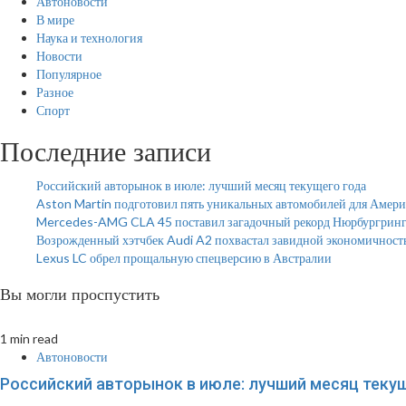
Автоновости
В мире
Наука и технология
Новости
Популярное
Разное
Спорт
Последние записи
Российский авторынок в июле: лучший месяц текущего года
Aston Martin подготовил пять уникальных автомобилей для Амер
Mercedes-AMG CLA 45 поставил загадочный рекорд Нюрбургринг
Возрожденный хэтчбек Audi A2 похвастал завидной экономичност
Lexus LC обрел прощальную спецверсию в Австралии
Вы могли проспустить
1 min read
Автоновости
Российский авторынок в июле: лучший месяц теку