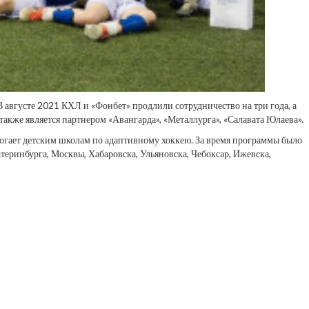
 августе 2021 КХЛ и «Фонбет» продлили сотрудничество на три года, а
акже является партнером «Авангарда», «Металлурга», «Салавата Юлаева».
могает детским школам по адаптивному хоккею. За время программы было
еринбурга, Москвы, Хабаровска, Ульяновска, Чебоксар, Ижевска,