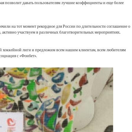
ая позволит давать пользователям лучшие коэффициенты и еще более
чили на тот момент рекордное для России по длительности соглашение о
, активно участвуем в различных благотворительных мероприятиях.
ой хоккейной лиги и предложим всем нашим клиентам, всем любителям
социация с «Фонбет».