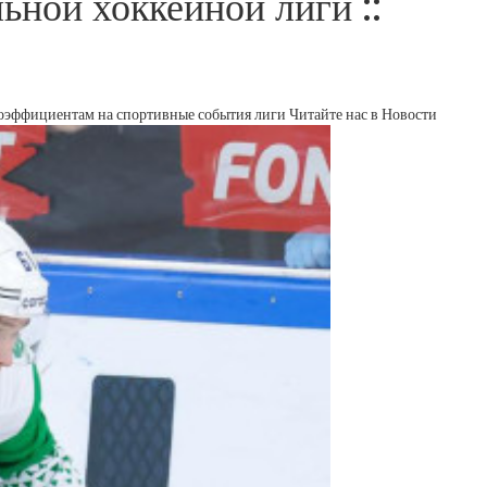
ной хоккейной лиги ::
коэффициентам на спортивные события лиги
Читайте нас в Новости