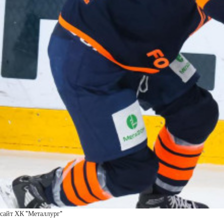
сайт ХК "Металлург"