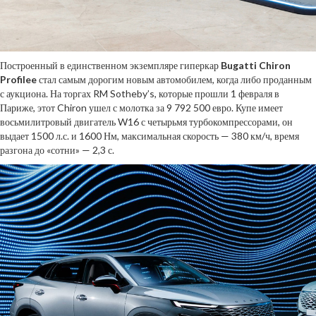
Построенный в единственном экземпляре гиперкар
Bugatti Chiron
Profilee
стал самым дорогим новым автомобилем, когда либо проданным
с аукциона. На торгах RM Sotheby’s, которые прошли 1 февраля в
Париже, этот Chiron ушел с молотка за 9 792 500 евро. Купе имеет
восьмилитровый двигатель W16 с четырьмя турбокомпрессорами, он
выдает 1500 л.с. и 1600 Нм, максимальная скорость — 380 км/ч, время
разгона до «сотни» — 2,3 с.