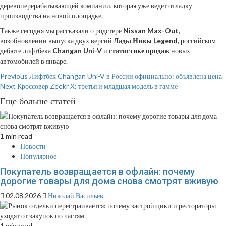
деревоперерабатывающей компании, которая уже ведет отладку
производства на новой площадке.
Также сегодня мы рассказали о родстере
Nissan Max-Out
,
возобновлении выпуска двух версий
Лады Нивы Legend
, российском
дебюте лифтбека
Changan Uni-V
и
статистике продаж
новых
автомобилей в январе.
Continue
Previous
Лифтбек Changan Uni-V в России официально: объявлена цена
Next
Кроссовер Zeekr X: третья и младшая модель в гамме
Reading
Еще больше статей
1 min read
Новости
Популярное
Покупатель возвращается в офлайн: почему
дорогие товары для дома снова смотрят вживую
02.08.2026
Николай Васильев
1 min read