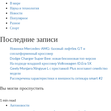
В мире
Наука и технология
Новости
Популярное
Разное
Спорт
Последние записи
Новинки Mercedes-AMG: базовый лифтбек GT и
соплатформенный кроссовер
Dodge Charger Super Bee: новая бензиновая топ-версия
На подходе младший кроссовер Volkswagen ID.Era 5X
Geely Monjaro/Xingyue L с приставкой Plus возглавит семейство
модели
Рассекречены характеристики и внешность ситикара smart #2
Вы могли проспустить
1 min read
Автоновости