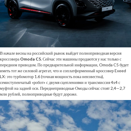
В начале весны на российский рынок выйдет полноприводная версия
кроссовера
Omoda C5
. Сейчас эти машины продаются у нас только с
передним приводом. По предварительной информации, Omoda C5 будет
иметь тот же силовой агрегат, что и соплатформенный кроссовер Exeed
LX: это турбомотор 1.6 (точная мощность пока неизвестна),
семиступенчатый «робот» с двумя сцеплениями и трансмиссия 4х4 с
муфтой на задней оси. Переднеприводные Омоды сейчас стоят 2,4—2,7
млн рублей, полноприводные будут дороже.