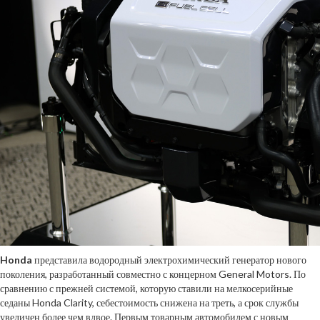
Honda
представила водородный электрохимический генератор нового
поколения, разработанный совместно с концерном General Motors. По
сравнению с прежней системой, которую ставили на мелкосерийные
седаны Honda Clarity, себестоимость снижена на треть, а срок службы
увеличен более чем вдвое. Первым товарным автомобилем с новым