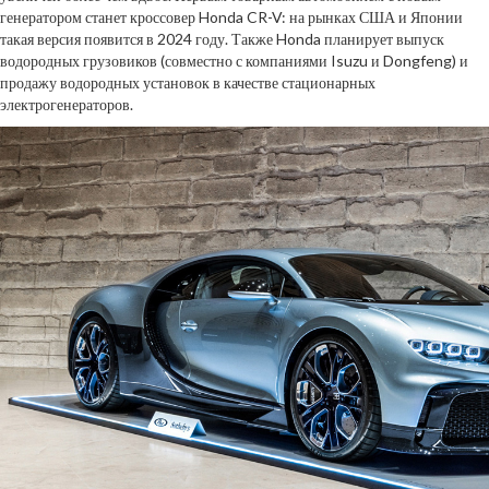
генератором станет кроссовер Honda CR-V: на рынках США и Японии
такая версия появится в 2024 году. Также Honda планирует выпуск
водородных грузовиков (совместно с компаниями Isuzu и Dongfeng) и
продажу водородных установок в качестве стационарных
электрогенераторов.