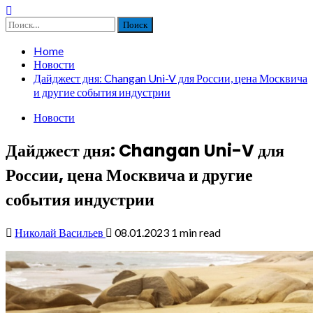
Найти:
Home
Новости
Дайджест дня: Changan Uni-V для России, цена Москвича
и другие события индустрии
Новости
Дайджест дня: Changan Uni-V для
России, цена Москвича и другие
события индустрии
Николай Васильев
08.01.2023
1 min read