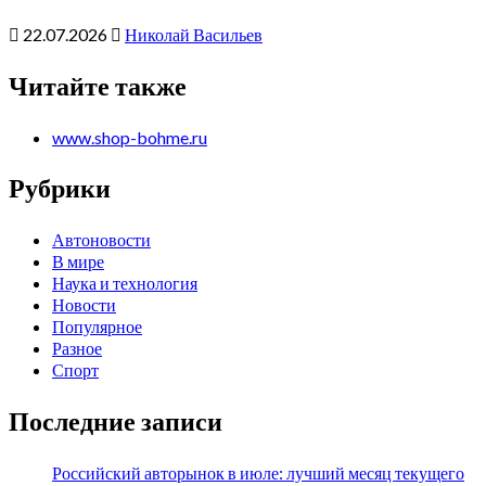
22.07.2026
Николай Васильев
Читайте также
www.shop-bohme.ru
Рубрики
Автоновости
В мире
Наука и технология
Новости
Популярное
Разное
Спорт
Последние записи
Российский авторынок в июле: лучший месяц текущего