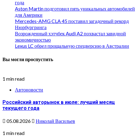
года
Aston Martin подготовил пять уникальных автомобилей
для Америки
Mercedes-AMG CLA 45 поставил загадочный рекорд
Нюрбургринга
Возрожденный хэтчбек Audi A2 похвастал завидной
экономичностью
Lexus LC обрел прощальную спецверсию в Австралии
Вы могли проспустить
1 min read
Автоновости
Российский авторынок в июле: лучший месяц
текущего года
05.08.2026
Николай Васильев
1 min read