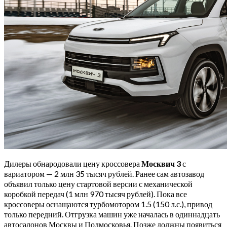
Дилеры обнародовали цену кроссовера
Москвич 3
с
вариатором — 2 млн 35 тысяч рублей. Ранее сам автозавод
объявил только цену стартовой версии с механической
коробкой передач (1 млн 970 тысяч рублей). Пока все
кроссоверы оснащаются турбомотором 1.5 (150 л.с.), привод
только передний. Отгрузка машин уже началась в одиннадцать
автосалонов Москвы и Подмосковья. Позже должны появиться