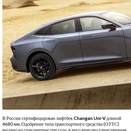
В России сертифицирован лифтбек
Changan Uni-V
длиной
4680 мм. Одобрение типа транспортного средства (ОТТС)
выдано на стандартные три года, в него вписана единственная