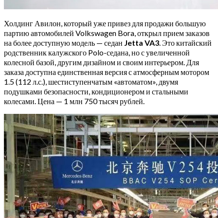
Холдинг Авилон, который уже привез для продажи большую
партию автомобилей Volkswagen Bora, открыл прием заказов
на более доступную модель — седан
Jetta VA3
. Это китайский
родственник калужского Polo-седана, но с увеличенной
колесной базой, другим дизайном и своим интерьером. Для
заказа доступна единственная версия с атмосферным мотором
1.5 (112 л.с.), шестиступенчатым «автоматом», двумя
подушками безопасности, кондиционером и стальными
колесами. Цена — 1 млн 750 тысяч рублей.