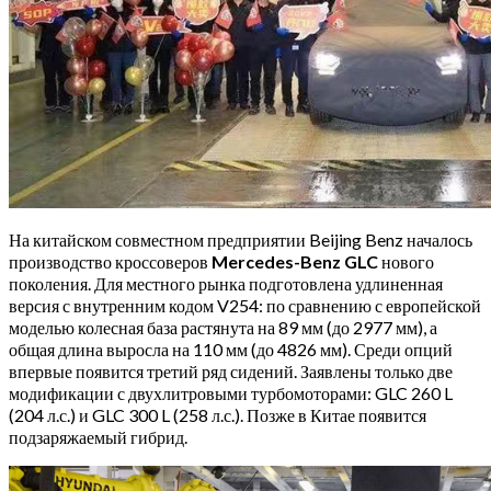
На китайском совместном предприятии Beijing Benz началось
производство кроссоверов
Mercedes-Benz GLC
нового
поколения. Для местного рынка подготовлена удлиненная
версия с внутренним кодом V254: по сравнению с европейской
моделью колесная база растянута на 89 мм (до 2977 мм), а
общая длина выросла на 110 мм (до 4826 мм). Среди опций
впервые появится третий ряд сидений. Заявлены только две
модификации с двухлитровыми турбомоторами: GLC 260 L
(204 л.с.) и GLC 300 L (258 л.с.). Позже в Китае появится
подзаряжаемый гибрид.