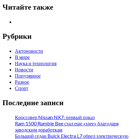
Читайте также
Рубрики
Автоновости
В мире
Наука и технология
Новости
Популярное
Разное
Спорт
Последние записи
Кроссовер Nissan NX7: первый показ
Ram 1500 Rumble Bee стал еще «злее» благодаря
заводским доработкам
Большой седан Buick Electra L7 обрел электрическую