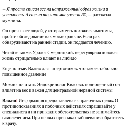
— Я просто списал все на напряженный образ жизни и
усталость. А еще на то, что мне уже за 30,
— рассказал
мужчина.
Он призывает людей, у которых есть похожие симптомы,
пройти обследование как можно раньше. Если рак
обнаруживают на ранней стадии, он поддается лечению.
Читайте также: Уролог Смерницкий: нерегулярная половая
жизнь отрицательно влияет на либидо
Еще по теме: Важно для гипертоников: что такое стабильно
повышенное давление
Можно почитать: Эндокринолог Квасова: полноценный сон
влияет на вес и важен для центральной нервной системы
Важно
!
Информация предоставлена в справочных целях. О
противопоказаниях и побочных действиях спрашивайте у
специалиста и ни при каких обстоятельствах не занимайтесь
самолечением. При первых признаках заболевания обратитесь
к врачу.