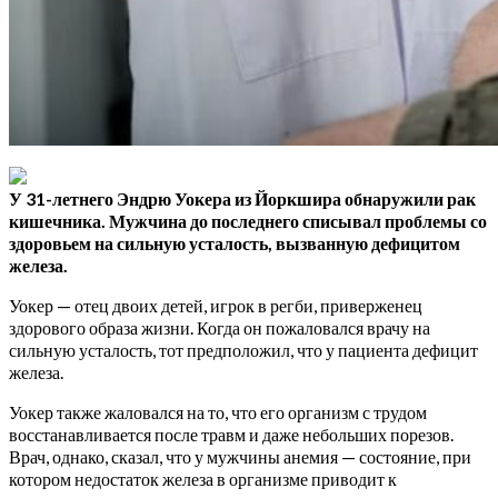
У 31-летнего Эндрю Уокера из Йоркшира обнаружили рак
кишечника. Мужчина до последнего списывал проблемы со
здоровьем на сильную усталость, вызванную дефицитом
железа.
Уокер — отец двоих детей, игрок в регби, приверженец
здорового образа жизни. Когда он пожаловался врачу на
сильную усталость, тот предположил, что у пациента дефицит
железа.
Уокер также жаловался на то, что его организм с трудом
восстанавливается после травм и даже небольших порезов.
Врач, однако, сказал, что у мужчины анемия — состояние, при
котором недостаток железа в организме приводит к