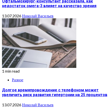
Офтальмохирург-консультант рассказала, как
недостаток омега-3 влияет на качество зрения
13.07.2026
Николай Васильев
1 min read
Разное
Долгое времяпровождение с телефоном может
увеличить риск развития гипертонии на 25 процентов
13.07.2026
Николай Васильев