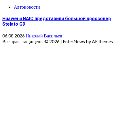
Автоновости
Huawei и BAIC представили большой кроссовер
Stelato G9
06.08.2026
Николай Васильев
Все права защищены © 2026
|
EnterNews by AF themes.