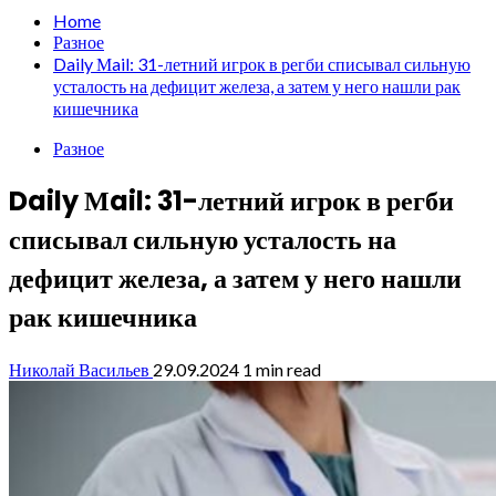
Home
Разное
Daily Мail: 31-летний игрок в регби списывал сильную
усталость на дефицит железа, а затем у него нашли рак
кишечника
Разное
Daily Мail: 31-летний игрок в регби
списывал сильную усталость на
дефицит железа, а затем у него нашли
рак кишечника
Николай Васильев
29.09.2024
1 min read