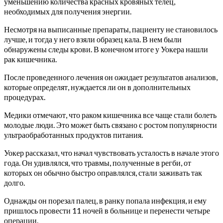
уменьшению количества красных кровяных телец,
необходимых для получения энергии.
Несмотря на выписанные препараты, пациенту не становилось
лучше, и тогда у него взяли образец кала. В нем были
обнаружены следы крови. В конечном итоге у Уокера нашли
рак кишечника.
После проведенного лечения он ожидает результатов анализов,
которые определят, нуждается ли он в дополнительных
процедурах.
Медики отмечают, что раком кишечника все чаще стали болеть
молодые люди. Это может быть связано с ростом популярности
ультраобработанных продуктов питания.
Уокер рассказал, что начал чувствовать усталость в начале этого
года. Он удивлялся, что травмы, полученные в регби, от
которых он обычно быстро оправлялся, стали заживать так
долго.
Однажды он порезал палец, в ранку попала инфекция, и ему
пришлось провести 11 ночей в больнице и перенести четыре
операции.