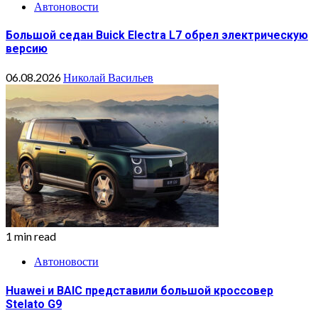
Автоновости
Большой седан Buick Electra L7 обрел электрическую
версию
06.08.2026
Николай Васильев
1 min read
Автоновости
Huawei и BAIC представили большой кроссовер
Stelato G9