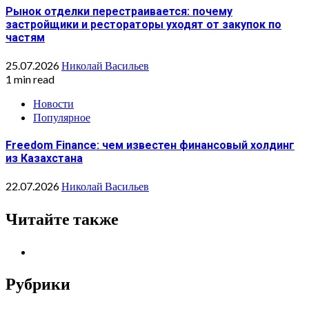
Рынок отделки перестраивается: почему
застройщики и рестораторы уходят от закупок по
частям
25.07.2026
Николай Васильев
1 min read
Новости
Популярное
Freedom Finance: чем известен финансовый холдинг
из Казахстана
22.07.2026
Николай Васильев
Читайте также
Рубрики