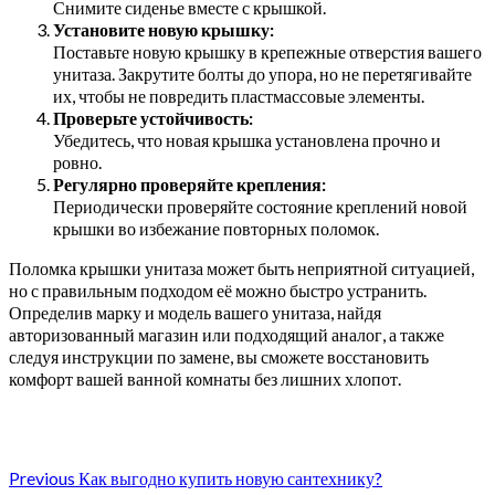
Снимите сиденье вместе с крышкой.
Установите новую крышку:
Поставьте новую крышку в крепежные отверстия вашего
унитаза. Закрутите болты до упора, но не перетягивайте
их, чтобы не повредить пластмассовые элементы.
Проверьте устойчивость:
Убедитесь, что новая крышка установлена прочно и
ровно.
Регулярно проверяйте крепления:
Периодически проверяйте состояние креплений новой
крышки во избежание повторных поломок.
Поломка крышки унитаза может быть неприятной ситуацией,
но с правильным подходом её можно быстро устранить.
Определив марку и модель вашего унитаза, найдя
авторизованный магазин или подходящий аналог, а также
следуя инструкции по замене, вы сможете восстановить
комфорт вашей ванной комнаты без лишних хлопот.
Continue
Previous
Как выгодно купить новую сантехнику?