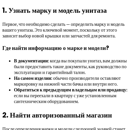
1. Узнать марку и модель унитаза
Первое, что необходимо сделать — определить марку и модель
вашего унитаза. Это ключевой момент, поскольку от этого
зависит выбор новой крышки или запчастей для ремонта.
Где найти информацию о марке и модели?
В документации:
когда вы покупали унитаз, вам должны
были предоставить такие документы, как руководство по
эксплуатации и гарантийный талон.
На самом изделии:
обычно производители оставляют
маркировку на нижней части бачка или внутри него.
Обратиться к предыдущим владельцам или продавцу:
если вы переехали в квартиру с уже установленным
сантехническим оборудованием.
2. Найти авторизованный магазин
После определения марки и модели следующей задачей станет