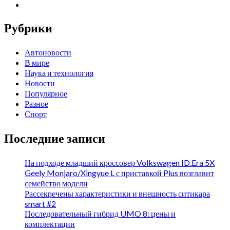
Рубрики
Автоновости
В мире
Наука и технология
Новости
Популярное
Разное
Спорт
Последние записи
На подходе младший кроссовер Volkswagen ID.Era 5X
Geely Monjaro/Xingyue L с приставкой Plus возглавит
семейство модели
Рассекречены характеристики и внешность ситикара
smart #2
Последовательный гибрид UMO 8: цены и
комплектации