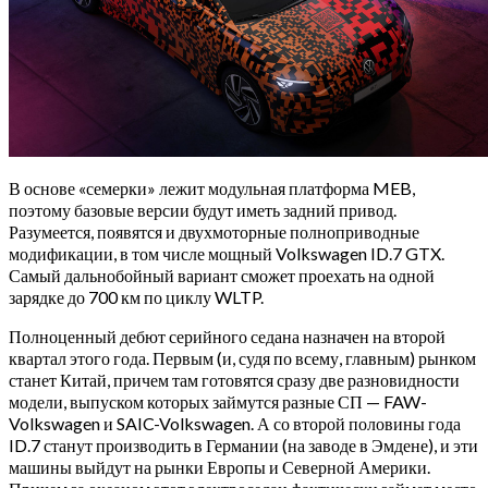
В основе «семерки» лежит модульная платформа MEB,
поэтому базовые версии будут иметь задний привод.
Разумеется, появятся и двухмоторные полноприводные
модификации, в том числе мощный Volkswagen ID.7 GTX.
Самый дальнобойный вариант сможет проехать на одной
зарядке до 700 км по циклу WLTP.
Полноценный дебют серийного седана назначен на второй
квартал этого года. Первым (и, судя по всему, главным) рынком
станет Китай, причем там готовятся сразу две разновидности
модели, выпуском которых займутся разные СП — FAW-
Volkswagen и SAIC-Volkswagen. А со второй половины года
ID.7 станут производить в Германии (на заводе в Эмдене), и эти
машины выйдут на рынки Европы и Северной Америки.