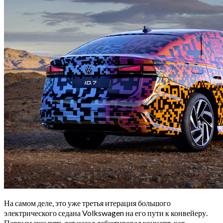
На самом деле, это уже третья итерация большого
электрического седана Volkswagen на его пути к конвейеру.
Первым еще пять лет назад дебютировал концепт-кар