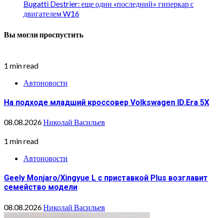
Bugatti Destrier: еще один «последний» гиперкар с
двигателем W16
Вы могли проспустить
1 min read
Автоновости
На подходе младший кроссовер Volkswagen ID.Era 5X
08.08.2026
Николай Васильев
1 min read
Автоновости
Geely Monjaro/Xingyue L с приставкой Plus возглавит
семейство модели
08.08.2026
Николай Васильев