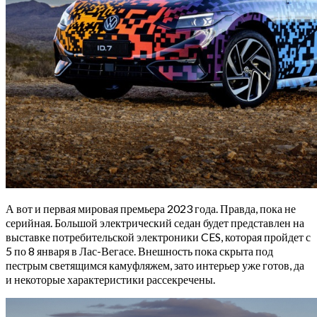
А вот и первая мировая премьера 2023 года. Правда, пока не
серийная. Большой электрический седан будет представлен на
выставке потребительской электроники CES, которая пройдет с
5 по 8 января в Лас-Вегасе. Внешность пока скрыта под
пестрым светящимся камуфляжем, зато интерьер уже готов, да
и некоторые характеристики рассекречены.