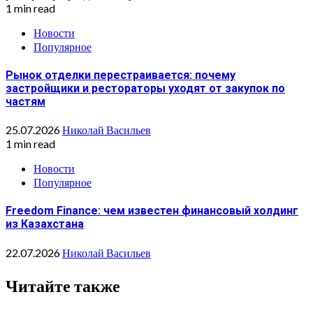
1 min read
Новости
Популярное
Рынок отделки перестраивается: почему
застройщики и рестораторы уходят от закупок по
частям
25.07.2026
Николай Васильев
1 min read
Новости
Популярное
Freedom Finance: чем известен финансовый холдинг
из Казахстана
22.07.2026
Николай Васильев
Читайте также