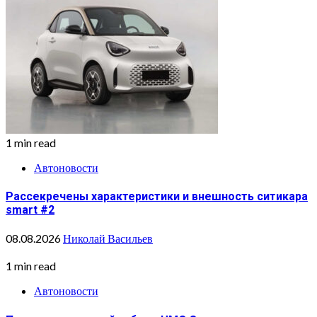
1 min read
Автоновости
Рассекречены характеристики и внешность ситикара
smart #2
08.08.2026
Николай Васильев
1 min read
Автоновости