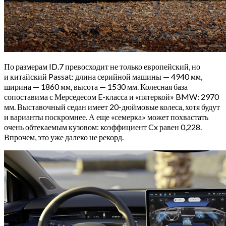
По размерам ID.7 превосходит не только европейский, но
и китайский Passat: длина серийной машины — 4940 мм,
ширина — 1860 мм, высота — 1530 мм. Колесная база
сопоставима с Мерседесом E-класса и «пятеркой» BMW: 2970
мм. Выставочный седан имеет 20-дюймовые колеса, хотя будут
и варианты поскромнее. А еще «семерка» может похвастать
очень обтекаемым кузовом: коэффициент Cx равен 0,228.
Впрочем, это уже далеко не рекорд.