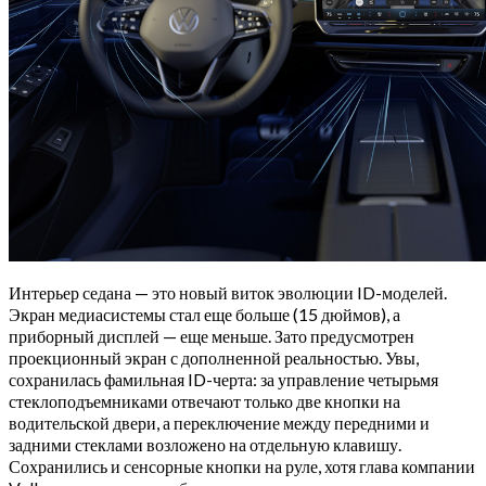
Интерьер седана — это новый виток эволюции ID-моделей.
Экран медиасистемы стал еще больше (15 дюймов), а
приборный дисплей — еще меньше. Зато предусмотрен
проекционный экран с дополненной реальностью. Увы,
сохранилась фамильная ID-черта: за управление четырьмя
стеклоподъемниками отвечают только две кнопки на
водительской двери, а переключение между передними и
задними стеклами возложено на отдельную клавишу.
Сохранились и сенсорные кнопки на руле, хотя глава компании