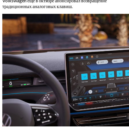
Volkswagen еще в октябре анонсировал возвращение
традиционных аналоговых клавиш.