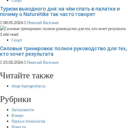
Спорт
Туризм выходного дня: на чём спать в палатке и
почему о Naturehike так часто говорят
08.05.2026
Николай Васильев
1 min read
Спорт
Силовые тренировки: полное руководство для тех,
кто хочет результата
25.02.2026
Николай Васильев
Читайте также
shop-hansgrohe.ru
Рубрики
Автоновости
В мире
Наука и технология
Новости