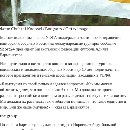
Фото: Christof Koepsel / Bongarts / Getty Images
Больше половины членов УЕФА поддержали частичное возвращение
юниорских сборных России на международные турниры, сообщил
Sport24 президент Казахстанской федерации футбола Адилет
Барменкулов.
Накануне стало известно, что вопрос о возвращении на турниры
юношеских и молодежных сборных России до 17 лет поднимался на
встрече президентов и генсеков ассоциаций, входящих в УЕФА.
«Я выступил со своей речью и задался вопросом: «Как мы можем
объяснить детям, что они не играют?» <…> Мы должны не просто
разрешить российским юниорам играть, а сделать ставку на их развитие.
Мы должны их развивать так, чтобы они понимали, что такое единство и
мир. Они же наше будущее!» — сказал Барменкулов.
rbc.group
По словам Барменкулова, даже президент Норвежской футбольной