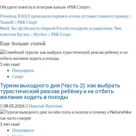
Обсудите новость в телеграм-канале «РБК Спорт».
Continue
Previous
В КХЛ произошла первая в сезоне отставка главного тренера ::
Хоккей :: РБК Спорт
Reading
Next
Экс-футболиста сборной России посадили за наркотики. Чем
известен Бугаев :: Футбол :: РБК Спорт
Еще больше статей
1 min read
Популярное
Спорт
Туризм выходного дня (Часть 2): как выбрать
туристический рюкзак ребёнку и не отбить
желание ходить в походы
08.05.2026
Николай Васильев
1 min read
Популярное