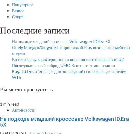
Популярное
Разное
Спорт
Последние записи
На подходе младший кроссовер Volkswagen ID.Era 5X
Geely Monjaro/Xingyue L с приставкой Plus возглавит семейство
модели
Рассекречены характеристики и внешность ситикара smart #2
Последовательный гибрид UMO 8: цены и комплектации
Bugatti Destrier: еще один «последний» гиперкар с двигателем
W16
Вы могли проспустить
1 min read
Автоновости
На подходе младший кроссовер Volkswagen ID.Era
5X
08.08.2026
Николай Васильев