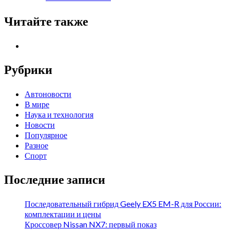
Читайте также
Рубрики
Автоновости
В мире
Наука и технология
Новости
Популярное
Разное
Спорт
Последние записи
Последовательный гибрид Geely EX5 EM-R для России:
комплектации и цены
Кроссовер Nissan NX7: первый показ