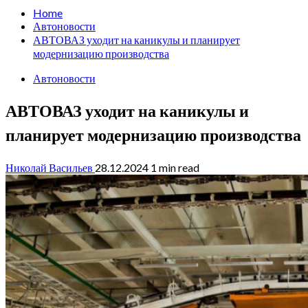
Home
Автоновости
АВТОВАЗ уходит на каникулы и планирует
модернизацию производства
Автоновости
АВТОВАЗ уходит на каникулы и
планирует модернизацию производства
Николай Васильев
28.12.2024
1 min read