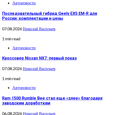
Автоновости
Последовательный гибрид Geely EX5 EM-R для
России: комплектации и цены
07.08.2026
Николай Васильев
1 min read
Автоновости
Кроссовер Nissan NX7: первый показ
07.08.2026
Николай Васильев
1 min read
Автоновости
Ram 1500 Rumble Bee стал еще «злее» благодаря
заводским доработкам
06.08.2026
Николай Васильев