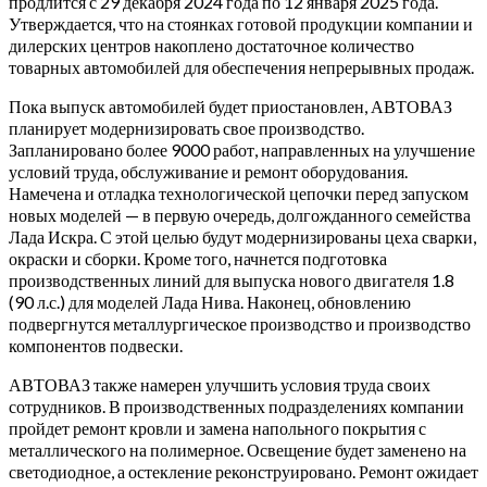
продлится с 29 декабря 2024 года по 12 января 2025 года.
Утверждается, что на стоянках готовой продукции компании и
дилерских центров накоплено достаточное количество
товарных автомобилей для обеспечения непрерывных продаж.
Пока выпуск автомобилей будет приостановлен, АВТОВАЗ
планирует модернизировать свое производство.
Запланировано более 9000 работ, направленных на улучшение
условий труда, обслуживание и ремонт оборудования.
Намечена и отладка технологической цепочки перед запуском
новых моделей — в первую очередь, долгожданного семейства
Лада Искра. С этой целью будут модернизированы цеха сварки,
окраски и сборки. Кроме того, начнется подготовка
производственных линий для выпуска нового двигателя 1.8
(90 л.с.) для моделей Лада Нива. Наконец, обновлению
подвергнутся металлургическое производство и производство
компонентов подвески.
АВТОВАЗ также намерен улучшить условия труда своих
сотрудников. В производственных подразделениях компании
пройдет ремонт кровли и замена напольного покрытия с
металлического на полимерное. Освещение будет заменено на
светодиодное, а остекление реконструировано. Ремонт ожидает