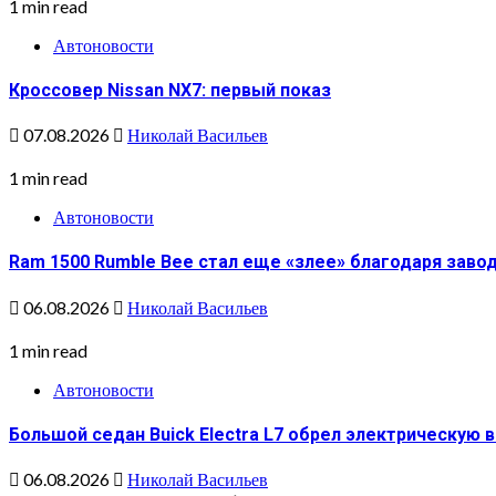
1 min read
Автоновости
Кроссовер Nissan NX7: первый показ
07.08.2026
Николай Васильев
1 min read
Автоновости
Ram 1500 Rumble Bee стал еще «злее» благодаря зав
06.08.2026
Николай Васильев
1 min read
Автоновости
Большой седан Buick Electra L7 обрел электрическую 
06.08.2026
Николай Васильев