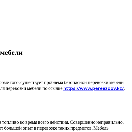
 мебели
Кроме того, существует проблема безопасной перевозки мебели
для перевозки мебели по ссылке
https://www.pereezdov.kz/
.
а топливо во время всего действия. Совершенно неправильно,
ют большой опыт в перевозке таких предметов. Мебель