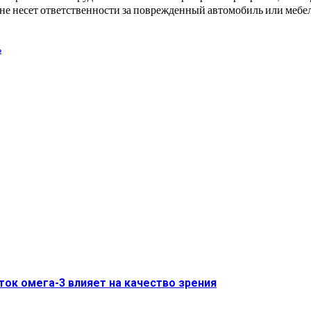
к не несет ответственности за поврежденный автомобиль или меб
ь
ток омега-3 влияет на качество зрения