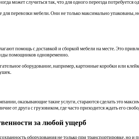
ногда может случиться так, что для одного переезда потребуется 
для перевозки мебели. Они не только максимально упакованы, но
лагают помощь с доставкой и сборкой мебели на месте. Это прив
анды помощников одновременно.
гательное оборудование, например, картонные коробки или клейк
ушек.
Компании, оказывающие такие услуги, стараются сделать это макс
личие от друга с грузовиком, где часто приходится ждать его сво
ственности за любой ущерб
хранность оборудования не только при транспортировке, но и пр