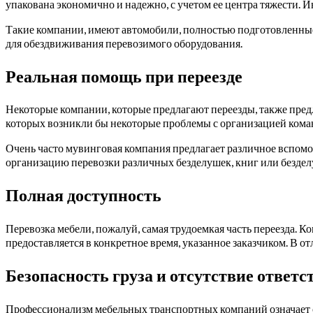
упакована экономично и надежно, с учетом ее центра тяжести. И
Такие компании, имеют автомобили, полностью подготовленные 
для обездвиживания перевозимого оборудования.
Реальная помощь при переезде
Некоторые компании, которые предлагают переезды, также пред
которых возникли бы некоторые проблемы с организацией ком
Очень часто мувинговая компания предлагает различное вспомо
организацию перевозки различных безделушек, книг или бездел
Полная доступность
Перевозка мебели, пожалуй, самая трудоемкая часть переезда. 
предоставляется в конкретное время, указанное заказчиком. В от
Безопасность груза и отсутствие ответ
Профессионализм мебельных транспортных компаний означает со