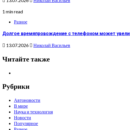
13.07.2026
Николай Васильев
1 min read
Разное
Долгое времяпровождение с телефоном может увеличи
13.07.2026
Николай Васильев
Читайте также
Рубрики
Автоновости
В мире
Наука и технология
Новости
Популярное
Разное