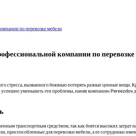
компании по перевозке мебели
рофессиональной компании по перевозке
ного стресса, вызванного боязнью потерять разные ценные вещи. 
те успешно уменьшить эти проблемы, наняв компанию Pereezdov 
ь
енным транспортным средством, так как боятся высоких затрат н
или, приспособленные для перевозки мебели, а ее сотрудники име