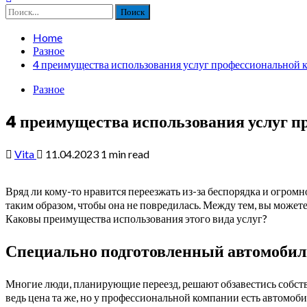
Найти:
Home
Разное
4 преимущества использования услуг профессиональной 
Разное
4 преимущества использования услуг п
Vita
11.04.2023
1 min read
Вряд ли кому-то нравится переезжать из-за беспорядка и огром
таким образом, чтобы она не повредилась. Между тем, вы може
Каковы преимущества использования этого вида услуг?
Специально подготовленный автомобил
Многие люди, планирующие переезд, решают обзавестись собств
ведь цена та же, но у профессиональной компании есть автомоб