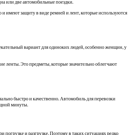
одна или две автомобильные поездки.
 и имеют защиту в виде ремней и лент, которые используются
лекательный вариант для одиноких людей, особенно женщин, у
ие ленты. Это предметы, которые значительно облегчают
имально быстро и качественно. Автомобиль для перевозки
бодной минуты.
и погрузке и разгрузке.
Поэтому в таких ситуациях редко