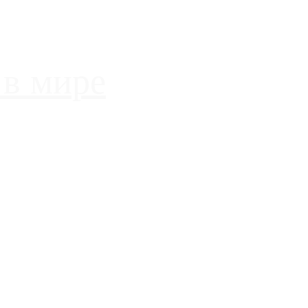
 в мире