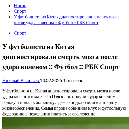
Home
Спорт
У футболиста из Китая диагностировали смерть мозга
после удара коленом :: Футбол :: РБК Спорт
Спорт
У футболиста из Китая
диагностировали смерть мозга после
удара коленом :: Футбол :: РБК Спорт
Николай Васильев
13.02.2025
1 min read
У футболиста из Китая диагностировали смерть мозга после
удара коленом в матче
Го Цзясюань получил удар коленом в
голову и попал в больницу, где его подключили к аппарату
жизнеобеспечения. Семья игрока обвинила клуб и футбольную
федерацию в нежелании платить за его лечение