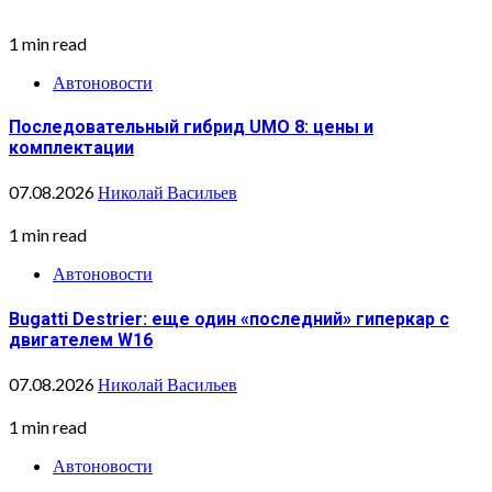
1 min read
Автоновости
Последовательный гибрид UMO 8: цены и
комплектации
07.08.2026
Николай Васильев
1 min read
Автоновости
Bugatti Destrier: еще один «последний» гиперкар с
двигателем W16
07.08.2026
Николай Васильев
1 min read
Автоновости