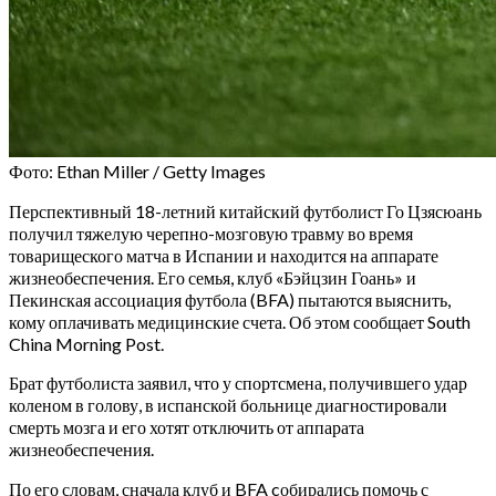
Фото: Ethan Miller / Getty Images
Перспективный 18-летний китайский футболист Го Цзясюань
получил тяжелую черепно-мозговую травму во время
товарищеского матча в Испании и находится на аппарате
жизнеобеспечения. Его семья, клуб «Бэйцзин Гоань» и
Пекинская ассоциация футбола (BFA) пытаются выяснить,
кому оплачивать медицинские счета. Об этом сообщает South
China Morning Post.
Брат футболиста заявил, что у спортсмена, получившего удар
коленом в голову, в испанской больнице диагностировали
смерть мозга и его хотят отключить от аппарата
жизнеобеспечения.
По его словам, сначала клуб и BFA cобирались помочь с