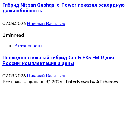
Гибрид Nissan Qashqai e-Power показал рекордную
дальнобойность
07.08.2026
Николай Васильев
1 min read
Автоновости
Последовательный гибрид Geely EX5 EM-R для
России: комплектации и цены
07.08.2026
Николай Васильев
Все права защищены © 2026
|
EnterNews by AF themes.