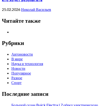
25.02.2026
Николай Васильев
Читайте также
Рубрики
Автоновости
В мире
Наука и технология
Новости
Популярное
Разное
Спорт
Последние записи
Большой седан Buick Electra L7 обрел электрическую