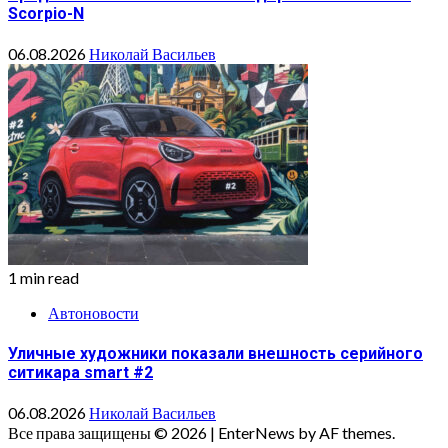
Scorpio-N
06.08.2026
Николай Васильев
1 min read
Автоновости
Уличные художники показали внешность серийного
ситикара smart #2
06.08.2026
Николай Васильев
Все права защищены © 2026
|
EnterNews by AF themes.