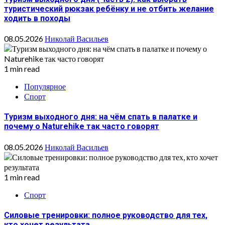
туристический рюкзак ребёнку и не отбить желание
ходить в походы
08.05.2026
Николай Васильев
1 min read
Популярное
Спорт
Туризм выходного дня: на чём спать в палатке и
почему о Naturehike так часто говорят
08.05.2026
Николай Васильев
1 min read
Спорт
Силовые тренировки: полное руководство для тех,
кто хочет результата