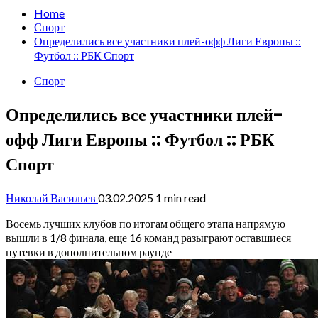
Home
Спорт
Определились все участники плей-офф Лиги Европы ::
Футбол :: РБК Спорт
Спорт
Определились все участники плей-
офф Лиги Европы :: Футбол :: РБК
Спорт
Николай Васильев
03.02.2025
1 min read
Восемь лучших клубов по итогам общего этапа напрямую
вышли в 1/8 финала, еще 16 команд разыграют оставшиеся
путевки в дополнительном раунде