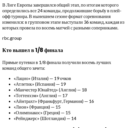
В Лиге Европы завершился общий этап, по итогам которого
определились все 24 команды, продолжившие борьбу в плей-
офф турнира. В нынешнем сезоне формат соревнования
изменился: в групповом этапе выступали 36 команд, каждая из
которых провела по восемь матчей с разными соперниками.
rbc.group
Кто вышел в 1/8 финала
Прямые путевки в 1/8 финала получили восемь лучших
команд общего зачета:
«Лацио» (Италия) — 19 очков
«Атлетик» (Испания) — 19
«Манчестер Юнайтед» (Англия) — 18
«Тоттенхэм» (Англия) — 17
«Айнтрахт» (Франкфурт, Германия) — 16
«Лион» (Франция) — 15
«Олимпиакос» (Греция) — 15
«Рейнджерс» (Шотландия) — 14