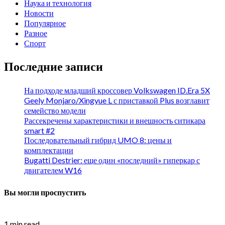
Наука и технология
Новости
Популярное
Разное
Спорт
Последние записи
На подходе младший кроссовер Volkswagen ID.Era 5X
Geely Monjaro/Xingyue L с приставкой Plus возглавит
семейство модели
Рассекречены характеристики и внешность ситикара
smart #2
Последовательный гибрид UMO 8: цены и
комплектации
Bugatti Destrier: еще один «последний» гиперкар с
двигателем W16
Вы могли проспустить
1 min read