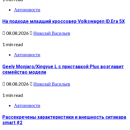
Автоновости
На подходе младший кроссовер Volkswagen ID.Era 5X
08.08.2026
Николай Васильев
1 min read
Автоновости
Geely Monjaro/Xingyue L с приставкой Plus возглавит
семейство модели
08.08.2026
Николай Васильев
1 min read
Автоновости
Рассекречены характеристики и внешность ситикара
smart #2